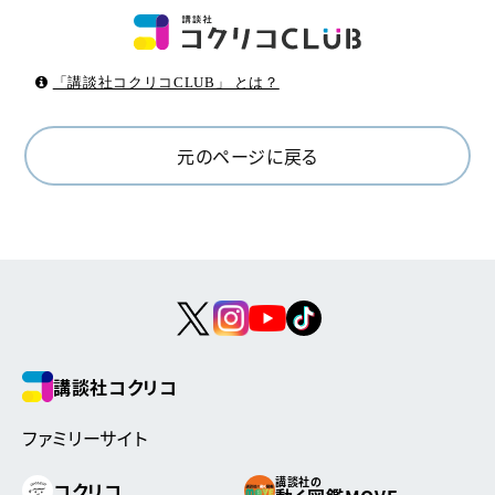
「講談社コクリコCLUB」 とは？
元のページに戻る
講談社コクリコ
ファミリーサイト
講談社の
コクリコ