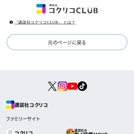
「講談社コクリコCLUB」 とは？
元のページに戻る
講談社コクリコ
ファミリーサイト
講談社の
コクリコ