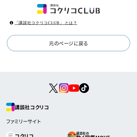
「講談社コクリコCLUB」 とは？
元のページに戻る
講談社コクリコ
ファミリーサイト
講談社の
コクリコ