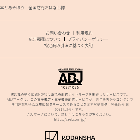
本とあそぼう 全国訪問おはなし隊
お問い合わせ
利用規約
広告掲載について
プライバシーポリシー
特定商取引法に基づく表記
講談社の動く図鑑MOVEは正規版配信サイトマークを取得したサービスです。
ABJマークは、この電子書店・電子書籍配信サービスが、著作権者からコンテンツ
使用許諾を得た正規版配信サービスであることを示す登録商標（登録番号 第
6091713号）です。
ABJマークについて、詳しくはこちらを御覧ください。
https://aebs.or.jp/