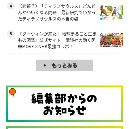
〈悲報？〉「ティラノサウルス」どんど
4
んかわいくなる問題 最新研究でわかっ
たティラノサウルスの本当の姿
『ダーウィンが来た！ 地球まるごと生き
5
もの図鑑』公式サイト｜講談社の動く図
鑑MOVE×NHK最強コラボ！