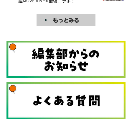
鑑MOVE×NHK最強コラボ！