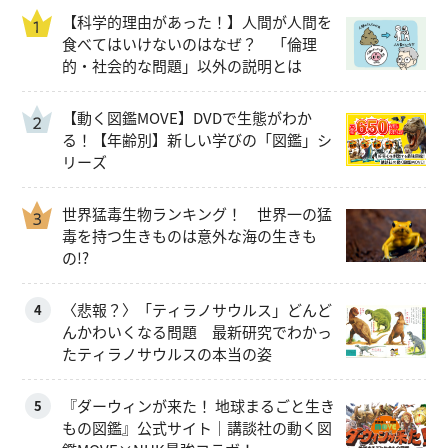
【科学的理由があった！】人間が人間を
食べてはいけないのはなぜ？ 「倫理
的・社会的な問題」以外の説明とは
【動く図鑑MOVE】DVDで生態がわか
る！【年齢別】新しい学びの「図鑑」シ
リーズ
世界猛毒生物ランキング！ 世界一の猛
毒を持つ生きものは意外な海の生きも
の!?
〈悲報？〉「ティラノサウルス」どんど
4
んかわいくなる問題 最新研究でわかっ
たティラノサウルスの本当の姿
『ダーウィンが来た！ 地球まるごと生き
5
もの図鑑』公式サイト｜講談社の動く図