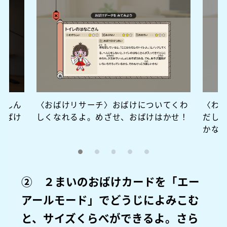
ゃしん
〈おばけリサーチ〉おばけについてくわ
〈わ
おばけ
しくなれるよ。めざせ、おばけはかせ！
だし
かな
② ２まいのおばけカードを「エー
アールモード」でどうじによみこむ
と、サイズくらべができるよ。さら