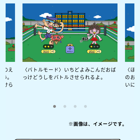
けのえ
〈バトルモード〉いちどよみこんだおば
〈ほ
そう。
っけどうしをバトルさせられるよ。
のお
つけら
いに
※画像は、イメージです。