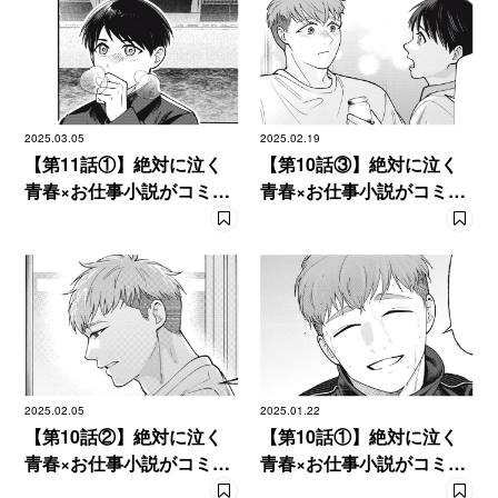
2025.03.05
2025.02.19
【第11話①】絶対に泣く
【第10話③】絶対に泣く
青春×お仕事小説がコミカ
青春×お仕事小説がコミカ
ライズ！ 『あめつちの
ライズ！ 『あめつちの
うた』
うた』
2025.02.05
2025.01.22
【第10話②】絶対に泣く
【第10話①】絶対に泣く
青春×お仕事小説がコミカ
青春×お仕事小説がコミカ
ライズ！ 『あめつちの
ライズ！ 『あめつちの