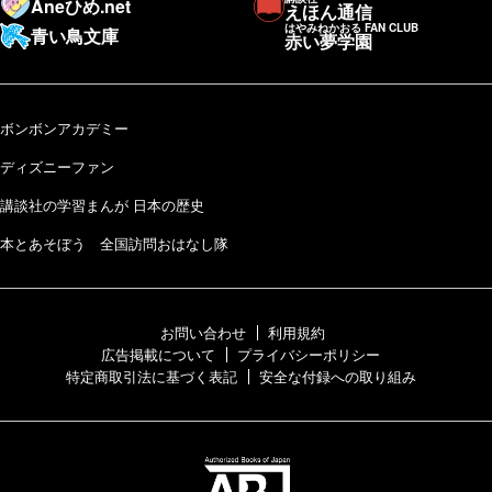
Aneひめ.net
えほん通信
はやみねかおる FAN CLUB
青い鳥文庫
赤い夢学園
ボンボンアカデミー
ディズニーファン
講談社の学習まんが 日本の歴史
本とあそぼう 全国訪問おはなし隊
お問い合わせ
利用規約
広告掲載について
プライバシーポリシー
特定商取引法に基づく表記
安全な付録への取り組み