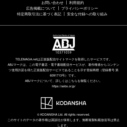
お問い合わせ
利用規約
広告掲載について
プライバシーポリシー
特定商取引法に基づく表記
安全な付録への取り組み
TELEMAGA.netは正規版配信サイトマークを取得したサービスです。
ABJマークは、この電子書店・電子書籍配信サービスが、著作権者からコンテン
ツ使用許諾を得た正規版配信サービスであることを示す登録商標（登録番号 第
6091713号）です。
ABJマークについて、詳しくはこちらを御覧ください。
https://aebs.or.jp/
© KODANSHA Ltd. All rights reserved.
このサイトのデータの著作権は講談社が保有します。無断複製転載放送等は禁止
します。