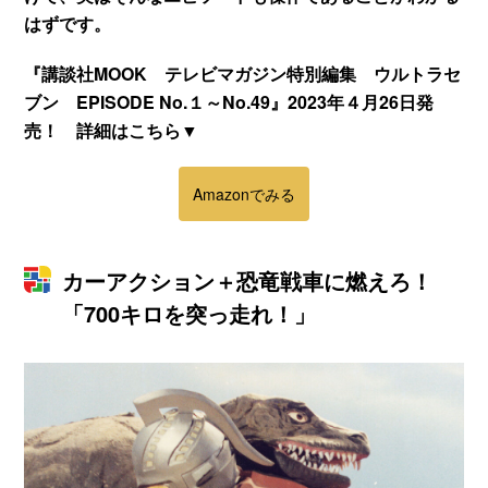
はずです。
『講談社MOOK テレビマガジン特別編集 ウルトラセ
ブン EPISODE No.１～No.49』2023年４月26日発
売！ 詳細はこちら▼
Amazonでみる
カーアクション＋恐竜戦車に燃えろ！
「700キロを突っ走れ！」