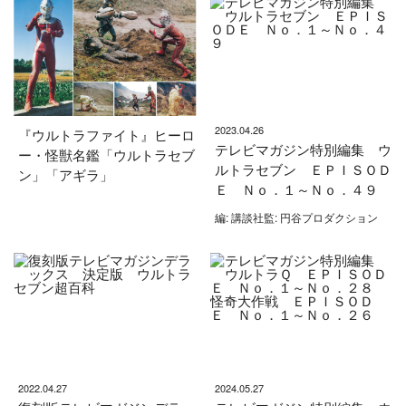
2023.04.26
『ウルトラファイト』ヒーロ
テレビマガジン特別編集 ウ
ー・怪獣名鑑「ウルトラセブ
ルトラセブン ＥＰＩＳＯＤ
ン」「アギラ」
Ｅ Ｎｏ．１～Ｎｏ．４９
編: 講談社監: 円谷プロダクション
2022.04.27
2024.05.27