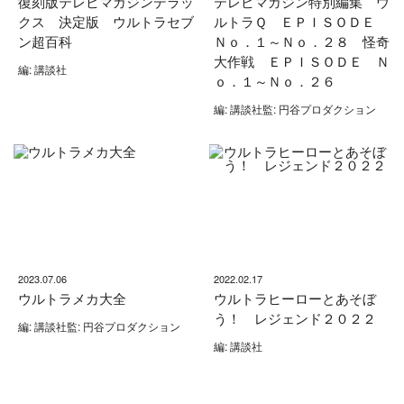
復刻版テレビマガジンデラッ
テレビマガジン特別編集 ウ
クス 決定版 ウルトラセブ
ルトラＱ ＥＰＩＳＯＤＥ
ン超百科
Ｎｏ．１～Ｎｏ．２８ 怪奇
大作戦 ＥＰＩＳＯＤＥ Ｎ
編: 講談社
ｏ．１～Ｎｏ．２６
編: 講談社監: 円谷プロダクション
2023.07.06
2022.02.17
ウルトラメカ大全
ウルトラヒーローとあそぼ
う！ レジェンド２０２２
編: 講談社監: 円谷プロダクション
編: 講談社