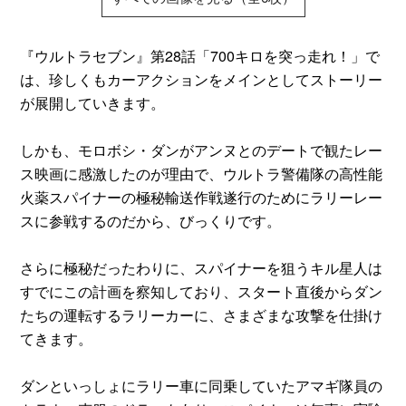
『ウルトラセブン』第28話「700キロを突っ走れ！」で
は、珍しくもカーアクションをメインとしてストーリー
が展開していきます。
しかも、モロボシ・ダンがアンヌとのデートで観たレー
ス映画に感激したのが理由で、ウルトラ警備隊の高性能
火薬スパイナーの極秘輸送作戦遂行のためにラリーレー
スに参戦するのだから、びっくりです。
さらに極秘だったわりに、スパイナーを狙うキル星人は
すでにこの計画を察知しており、スタート直後からダン
たちの運転するラリーカーに、さまざまな攻撃を仕掛け
てきます。
ダンといっしょにラリー車に同乗していたアマギ隊員の