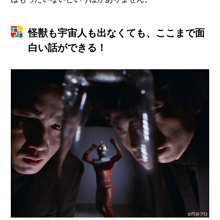
怪獣も宇宙人も出なくても、ここまで面
白い話ができる！