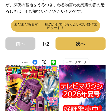
が、深夜の基地をうろつきまわる物言わぬ死者の影の恐
ろしさは、ぜひ観ていただきたいものです。
まだまだあるぞ！ 観のがしてはもったいない傑作エ
ピソード！
前へ
1/2
次へ
ブックマーク
share