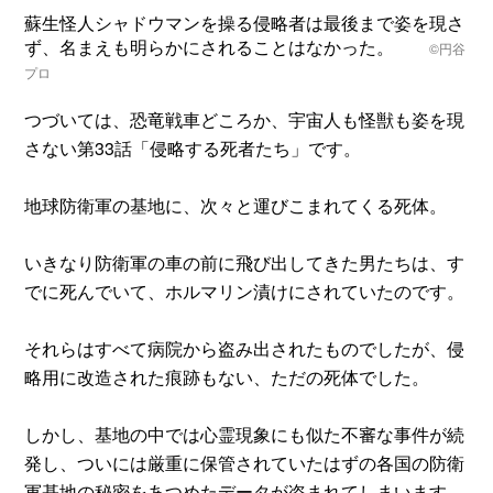
蘇生怪人シャドウマンを操る侵略者は最後まで姿を現さ
ず、名まえも明らかにされることはなかった。
©円谷
プロ
つづいては、恐竜戦車どころか、宇宙人も怪獣も姿を現
さない第33話「侵略する死者たち」です。
地球防衛軍の基地に、次々と運びこまれてくる死体。
いきなり防衛軍の車の前に飛び出してきた男たちは、す
でに死んでいて、ホルマリン漬けにされていたのです。
それらはすべて病院から盗み出されたものでしたが、侵
略用に改造された痕跡もない、ただの死体でした。
しかし、基地の中では心霊現象にも似た不審な事件が続
発し、ついには厳重に保管されていたはずの各国の防衛
軍基地の秘密をあつめたデータが盗まれてしまいます。