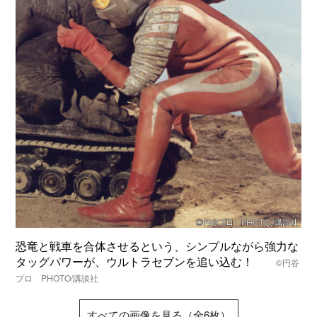
恐竜と戦車を合体させるという、シンプルながら強力な
タッグパワーが、ウルトラセブンを追い込む！
©円谷
プロ PHOTO/講談社
すべての画像を見る（全6枚）