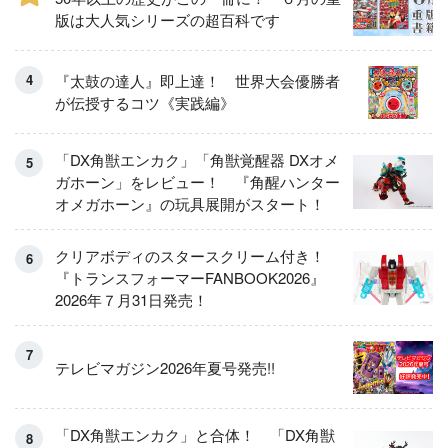
版は大人気シリーズの超百科です
『太鼓の達人』即上達！ 世界大会優勝者
が伝授するコツ《実践編》
「DX角獣エンカク」「角獣覚醒器 DXオメ
ガホーン」をレビュー！ 『角醒ハンター
オメガホーン』の玩具展開がスタート！
クリアボディのスタースクリーム付き！
『トランスフォーマーFANBOOK2026』
2026年７月31日発売！
テレビマガジン2026年夏号発売!!
「DX角獣エンカク」と合体！ 「DX角獣