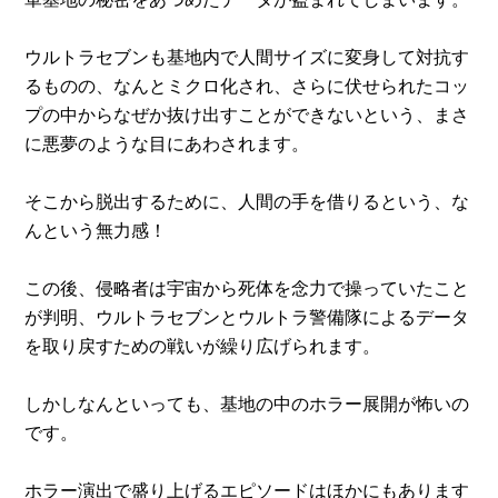
ウルトラセブンも基地内で人間サイズに変身して対抗す
るものの、なんとミクロ化され、さらに伏せられたコッ
プの中からなぜか抜け出すことができないという、まさ
に悪夢のような目にあわされます。
そこから脱出するために、人間の手を借りるという、な
んという無力感！
この後、侵略者は宇宙から死体を念力で操っていたこと
が判明、ウルトラセブンとウルトラ警備隊によるデータ
を取り戻すための戦いが繰り広げられます。
しかしなんといっても、基地の中のホラー展開が怖いの
です。
ホラー演出で盛り上げるエピソードはほかにもあります