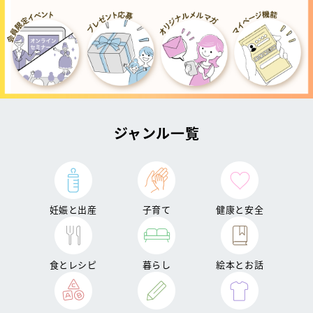
ジャンル一覧
妊娠と出産
子育て
健康と安全
食とレシピ
暮らし
絵本とお話