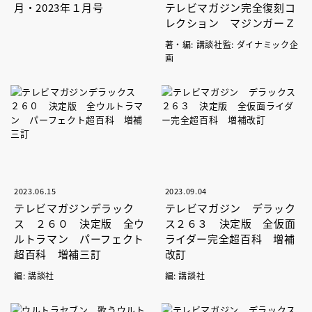
月・2023年１月号
テレビマガジン完全復刻コ
レクション マジンガーＺ
著・編: 講談社監: ダイナミック企
画
2023.06.15
2023.09.04
テレビマガジンデラック
テレビマガジン デラック
ス ２６０ 決定版 全ウ
ス２６３ 決定版 全仮面
ルトラマン パーフェクト
ライダー完全超百科 増補
超百科 増補三訂
改訂
編: 講談社
編: 講談社