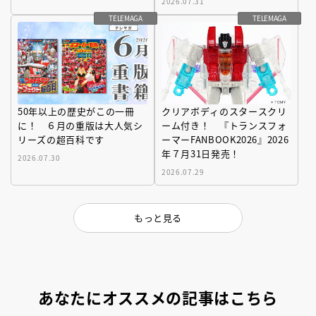
2026.07.31
TELEMAGA
TELEMAGA
50年以上の歴史がこの一冊
クリアボディのスタースクリ
に！ ６月の重版は大人気シ
ーム付き！ 『トランスフォ
リーズの超百科です
ーマーFANBOOK2026』2026
年７月31日発売！
2026.07.30
2026.07.29
もっと見る
あなたにオススメの記事はこちら