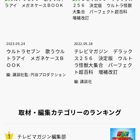
2023.05.24
2022.05.18
ウルトラセブン 歌うウル
テレビマガジン デラック
トラアイ メガネケースＢ
ス２５６ 決定版 ウルト
ＯＯＫ
ラ怪獣大集合 パーフェク
ト超百科 増補改訂
編: 講談社監: 円谷プロダクション
編: 講談社
取材・編集カテゴリーのランキング
テレビマガジン編集部