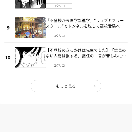
編】
コクリコ
「不登校から医学部進学」“ラップとフリー
スクール”でトンネルを脱して高校受験へ
〔元野球少年の実話〕
コクリコ
【不登校のきっかけは先生でした】「意見の
ない人間は損する」担任の一言が苦しみに…
《第１話》
コクリコ
もっと見る