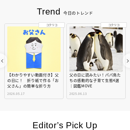
Trend
今日のトレンド
コクリコ
コクリコ
【わかりやすい動画付き】父
父の日に読みたい！パパ鳥た
の日に！ 折り紙で作る「お
ちの感動的な子育て生態4選
父さん」の簡単な折り方
｜図鑑MOVE
2026.05.17
2025.06.13
Editor’s Pick Up