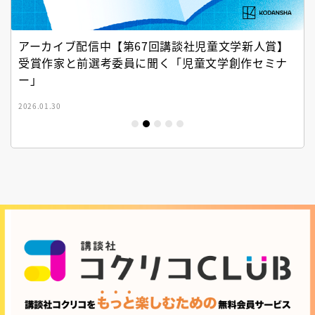
アーカイブ配信中【第67回講談社児童文学新人賞】
受賞作家と前選考委員に聞く「児童文学創作セミナ
ー」
2026.01.30