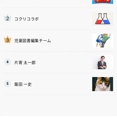
コクリコラボ
児童図書編集チーム
片寄 太一郎
飯田 一史