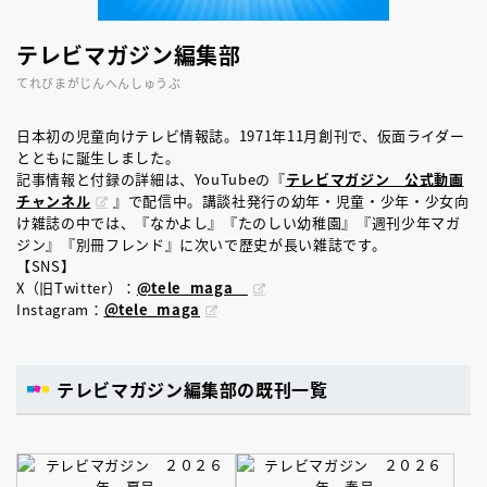
テレビマガジン編集部
てれびまがじんへんしゅうぶ
日本初の児童向けテレビ情報誌。1971年11月創刊で、仮面ライダー
とともに誕生しました。
記事情報と付録の詳細は、YouTubeの『
テレビマガジン 公式動画
チャンネル
』で配信中。講談社発行の幼年・児童・少年・少女向
け雑誌の中では、『なかよし』『たのしい幼稚園』『週刊少年マガ
ジン』『別冊フレンド』に次いで歴史が長い雑誌です。
【SNS】
X（旧Twitter）：
@tele_maga
Instagram：
＠tele_maga
テレビマガジン編集部の既刊一覧