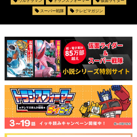
ウルトラマン
トランスフォーマー
仮面ライダー
スーパー戦隊
テレビマガジン