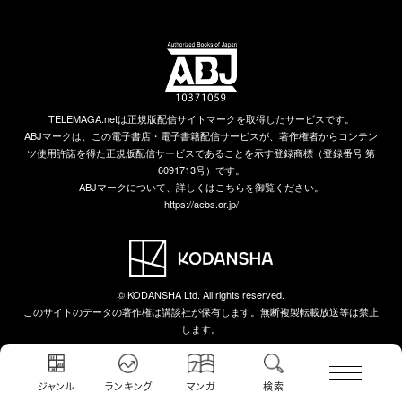
TELEMAGA.netは正規版配信サイトマークを取得したサービスです。
ABJマークは、この電子書店・電子書籍配信サービスが、著作権者からコンテン
ツ使用許諾を得た正規版配信サービスであることを示す登録商標（登録番号 第
6091713号）です。
ABJマークについて、詳しくはこちらを御覧ください。
https://aebs.or.jp/
© KODANSHA Ltd. All rights reserved.
このサイトのデータの著作権は講談社が保有します。無断複製転載放送等は禁止
します。
ジャンル
ランキング
マンガ
検索