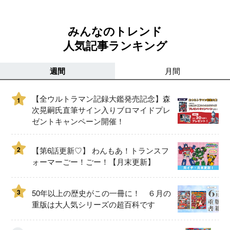
みんなのトレンド
人気記事ランキング
週間
月間
【全ウルトラマン記録大鑑発売記念】森
1
次晃嗣氏直筆サイン入りブロマイドプレ
ゼントキャンペーン開催！
2
【第6話更新♡】 わんもあ！トランスフ
ォーマーごー！ごー！【月末更新】
3
50年以上の歴史がこの一冊に！ ６月の
重版は大人気シリーズの超百科です