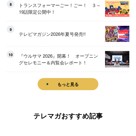
8
トランスフォーマーごー！ごー！ ３～
19話限定公開中！
9
テレビマガジン2026年夏号発売!!
10
『ウルサマ 2026』開幕！ オープニン
グセレモニー＆内覧会レポート！
もっと見る
テレマガおすすめ記事