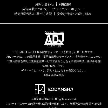
お問い合わせ
利用規約
広告掲載について
プライバシーポリシー
特定商取引法に基づく表記
安全な付録への取り組み
TELEMAGA.netは正規版配信サイトマークを取得したサービスです。
ABJマークは、この電子書店・電子書籍配信サービスが、著作権者からコンテン
ツ使用許諾を得た正規版配信サービスであることを示す登録商標（登録番号 第
6091713号）です。
ABJマークについて、詳しくはこちらを御覧ください。
https://aebs.or.jp/
© KODANSHA Ltd. All rights reserved.
このサイトのデータの著作権は講談社が保有します。無断複製転載放送等は禁止