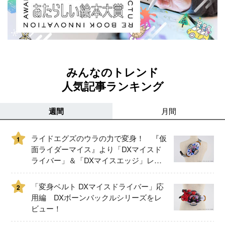
みんなのトレンド
人気記事ランキング
週間
月間
ライドエグズのウラの力で変身！ 『仮
1
面ライダーマイス』より「DXマイスド
ライバー」＆「DXマイスエッジ」レビ
ュー！
「変身ベルト DXマイスドライバー」応
2
用編 DXボーンバックルシリーズをレ
ビュー！