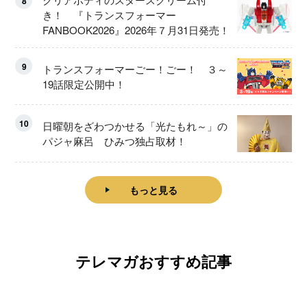
8
き！ 『トランスフォーマー
FANBOOK2026』2026年７月31日発売！
9
トランスフォーマーごー！ごー！ ３～
19話限定公開中！
10
日曜朝をざわつかせる「光たもれ～」の
パジャ麻呂 ひみつ独占取材！
もっと見る
テレマガおすすめ記事