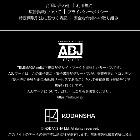
お問い合わせ
利用規約
広告掲載について
プライバシーポリシー
特定商取引法に基づく表記
安全な付録への取り組み
TELEMAGA.netは正規版配信サイトマークを取得したサービスです。
ABJマークは、この電子書店・電子書籍配信サービスが、著作権者からコンテン
ツ使用許諾を得た正規版配信サービスであることを示す登録商標（登録番号 第
6091713号）です。
ABJマークについて、詳しくはこちらを御覧ください。
https://aebs.or.jp/
© KODANSHA Ltd. All rights reserved.
このサイトのデータの著作権は講談社が保有します。無断複製転載放送等は禁止