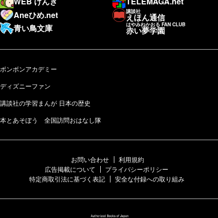
WEB げんき
TELEMAGA.net
講談社
Aneひめ.net
えほん通信
はやみねかおる FAN CLUB
青い鳥文庫
赤い夢学園
ボンボンアカデミー
ディズニーファン
講談社の学習まんが 日本の歴史
本とあそぼう 全国訪問おはなし隊
お問い合わせ
利用規約
広告掲載について
プライバシーポリシー
特定商取引法に基づく表記
安全な付録への取り組み