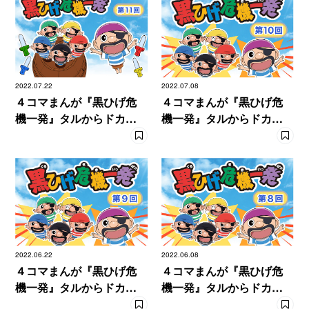
2022.07.22
2022.07.08
４コマまんが『黒ひげ危
４コマまんが『黒ひげ危
機一発』タルからドカン
機一発』タルからドカン
と【11発目】
と【10発目】
2022.06.22
2022.06.08
４コマまんが『黒ひげ危
４コマまんが『黒ひげ危
機一発』タルからドカン
機一発』タルからドカン
と【９発目】
と【８発目】