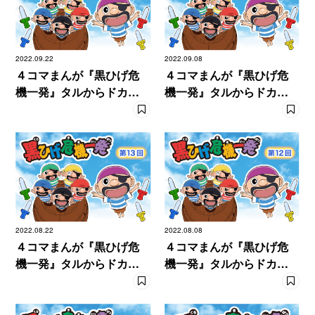
2022.09.22
2022.09.08
４コマまんが『黒ひげ危
４コマまんが『黒ひげ危
機一発』タルからドカン
機一発』タルからドカン
と【15発目】
と【14発目】
2022.08.22
2022.08.08
４コマまんが『黒ひげ危
４コマまんが『黒ひげ危
機一発』タルからドカン
機一発』タルからドカン
と【13発目】
と【12発目】