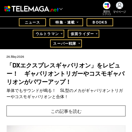
マイページ
講談社
コクリコ
ニュース
特集・連載
BOOKS
ウルトラマン
仮面ライダー
スーパー戦隊
26.May.2026
「DXエクスプレスギャバリオン」をレビュ
ー！ ギャバリオントリガーやコスモギャバ
リオンがパワーアップ！
単体でもサウンドが鳴る！ SL型のメカがギャバリオントリガ
ーやコスモギャバリオンと合体！
この記事を読む