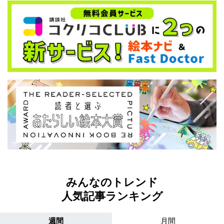
みんなのトレンド
人気記事ランキング
週間
月間