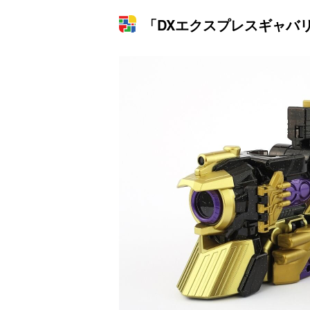
「DXエクスプレスギャバ