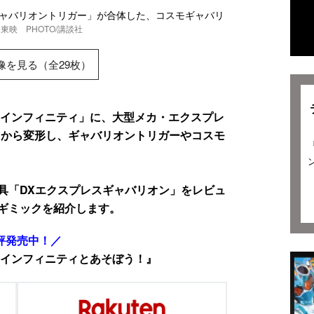
ギャバリオントリガー」が合体した、コスモギャバリ
東映 PHOTO/講談社
像を見る（全29枚）
 インフィニティ」に、大型メカ・エクスプレ
カから変形し、ギャバリオントリガーやコスモ
具「DXエクスプレスギャバリオン」をレビュ
ギミックを紹介します。
評発売中！／
インフィニティとあそぼう！』