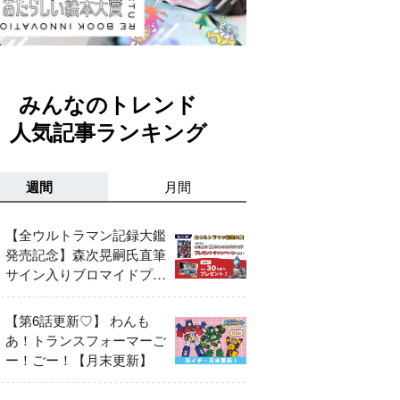
みんなのトレンド
人気記事ランキング
週間
月間
【全ウルトラマン記録大鑑
発売記念】森次晃嗣氏直筆
サイン入りブロマイドプレ
ゼントキャンペーン開催！
【第6話更新♡】 わんも
あ！トランスフォーマーご
ー！ごー！【月末更新】