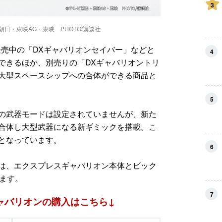
3
朝日・東映AG・東映 PHOTO/講談社
発売中の「DXギャバリオンセイバー」などと
4
できるほか、別売りの「DXギャバリオントリ
大型スペースシップへの合体ができる商品と
5
の武器モードは設定されていませんが、新た
合体し大型武器になる新ギミックを搭載。こ
となっています。
6
は、エクスプレスギャバリオン本体とビック
います。
7
ャバリオンの購入はこちら↓