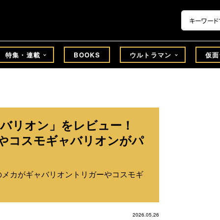
特集・連載
BOOKS
ウルトラマン
仮面
ャバリオン」をレビュー！
やコスモギャバリオンがパ
のメカがギャバリオントリガーやコスモギ
2026.05.26