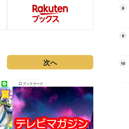
8
9
次へ
10
ブックマーク