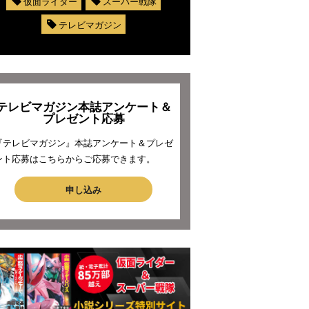
仮面ライダー
スーパー戦隊
テレビマガジン
テレビマガジン本誌アンケート＆
プレゼント応募
『テレビマガジン』本誌アンケート＆プレゼ
ント応募はこちらからご応募できます。
申し込み