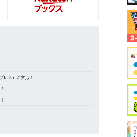
プレス）に変形！
形！
成！