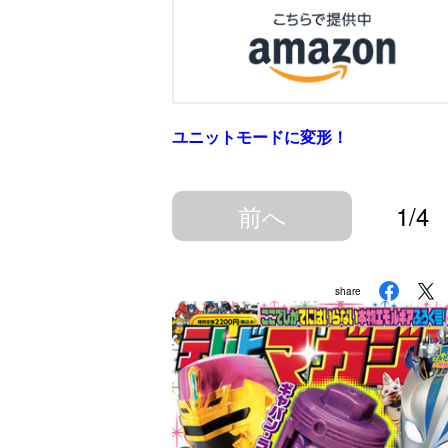
ユニットモードに変形！
前へ
1/4
share