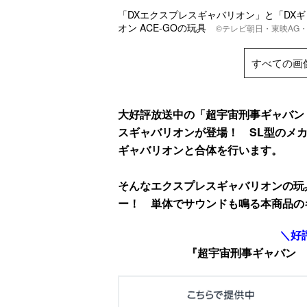
「DXエクスプレスギャバリオン」と「DX
オン ACE-GOの玩具
©テレビ朝日・東映AG・
すべての画
大好評放送中の「超宇宙刑事ギャバン
スギャバリオンが登場！ SL型のメ
ギャバリオンと合体を行います。
そんなエクスプレスギャバリオンの玩
ー！ 単体でサウンドも鳴る本商品の
＼好
『超宇宙刑事ギャバン 