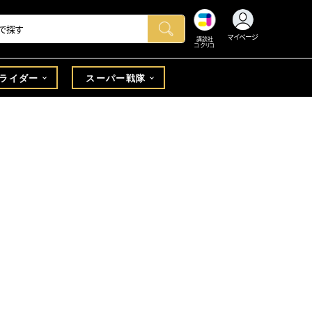
マイページ
講談社
コクリコ
ライダー
スーパー戦隊