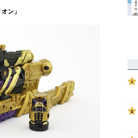
リオン」
1
2