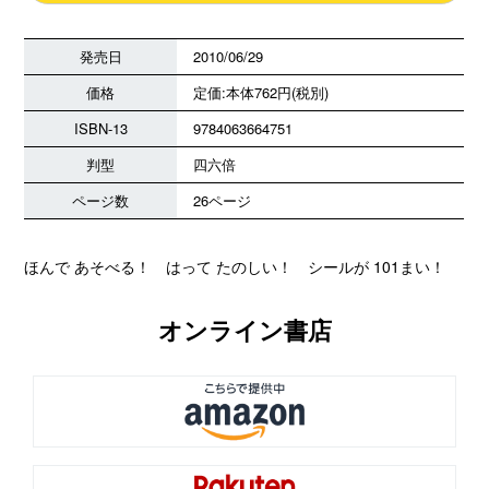
発売日
2010/06/29
価格
定価:本体762円(税別)
ISBN-13
9784063664751
判型
四六倍
ページ数
26ページ
ほんで あそべる！ はって たのしい！ シールが 101まい！
オンライン書店