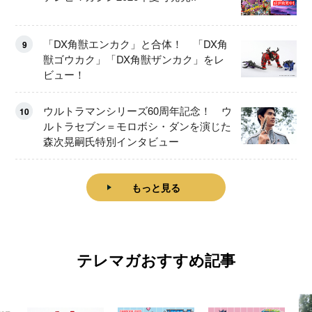
「DX角獣エンカク」と合体！ 「DX角
9
獣ゴウカク」「DX角獣ザンカク」をレ
ビュー！
ウルトラマンシリーズ60周年記念！ ウ
10
ルトラセブン＝モロボシ・ダンを演じた
森次晃嗣氏特別インタビュー
もっと見る
テレマガおすすめ記事