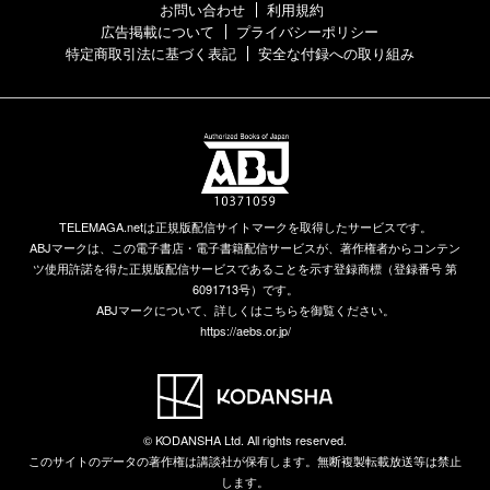
お問い合わせ
利用規約
広告掲載について
プライバシーポリシー
特定商取引法に基づく表記
安全な付録への取り組み
TELEMAGA.netは正規版配信サイトマークを取得したサービスです。
ABJマークは、この電子書店・電子書籍配信サービスが、著作権者からコンテン
ツ使用許諾を得た正規版配信サービスであることを示す登録商標（登録番号 第
6091713号）です。
ABJマークについて、詳しくはこちらを御覧ください。
https://aebs.or.jp/
© KODANSHA Ltd. All rights reserved.
このサイトのデータの著作権は講談社が保有します。無断複製転載放送等は禁止
します。