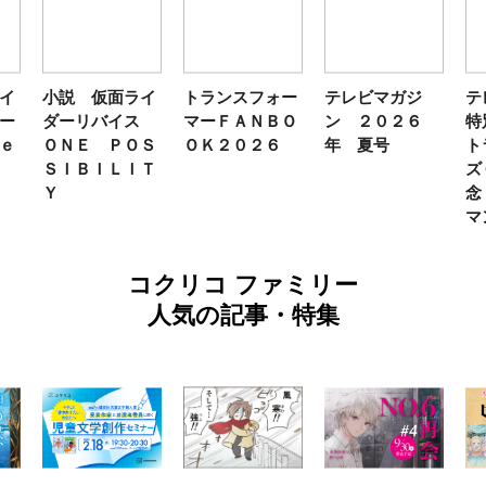
イ
小説 仮面ライ
トランスフォー
テレビマガジ
テ
ー
ダーリバイス
マーＦＡＮＢＯ
ン ２０２６
特
ｅ
ＯＮＥ ＰＯＳ
ＯＫ２０２６
年 夏号
ト
ＳＩＢＩＬＩＴ
ズ
Ｙ
念
マ
コクリコ ファミリー
人気の記事・特集