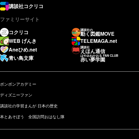
講談社コクリコ
ファミリーサイト
講談社の
コクリコ
動く図鑑MOVE
WEB げんき
TELEMAGA.net
講談社
Aneひめ.net
えほん通信
はやみねかおる FAN CLUB
青い鳥文庫
赤い夢学園
ボンボンアカデミー
ディズニーファン
講談社の学習まんが 日本の歴史
本とあそぼう 全国訪問おはなし隊