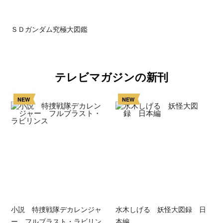
ＳＤガンダム究極大図鑑
テレビマガジンの新刊
NEW
NEW
小説 特捜戦隊デカレンジャ
水木しげる 妖怪大図録 日
ー フルブラスト・ラビリン
本編