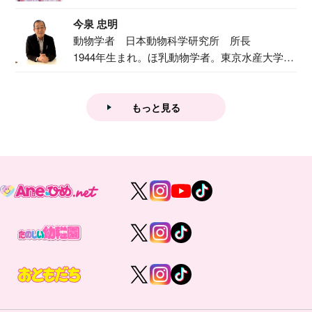
で『おし...
今泉 忠明
動物学者 日本動物科学研究所 所長
1944年生まれ。ほ乳動物学者。東京水産大学卒
業後...
もっと見る