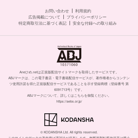
お問い合わせ
利用規約
広告掲載について
プライバシーポリシー
特定商取引法に基づく表記
安全な付録への取り組み
Aneひめ.netは正規版配信サイトマークを取得したサービスです。
ABJマークは、この電子書店・電子書籍配信サービスが、著作権者からコンテン
ツ使用許諾を得た正規版配信サービスであることを示す登録商標（登録番号 第
6091713号）です。
ABJマークについて、詳しくはこちらを御覧ください。
https://aebs.or.jp/
© KODANSHA Ltd. All rights reserved.
このサイトのデータの著作権は講談社が保有します。無断複製転載放送等は禁止