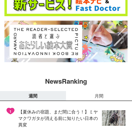
NewsRanking
週間
月間
【夏休みの宿題、まだ間に合う！】ミヤ
1
マクワガタが消える前に知りたい日本の
異変