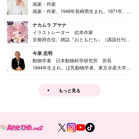
画家・作家
画家・作家。1948年長崎県生まれ。1971年、
二...
ナカムラ アヤナ
イラストレーター 絵本作家
京都府在住。雑誌『おともだち』（講談社刊）
で『おし...
今泉 忠明
動物学者 日本動物科学研究所 所長
1944年生まれ。ほ乳動物学者。東京水産大学卒
業後...
もっと見る