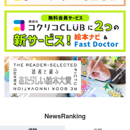
NewsRanking