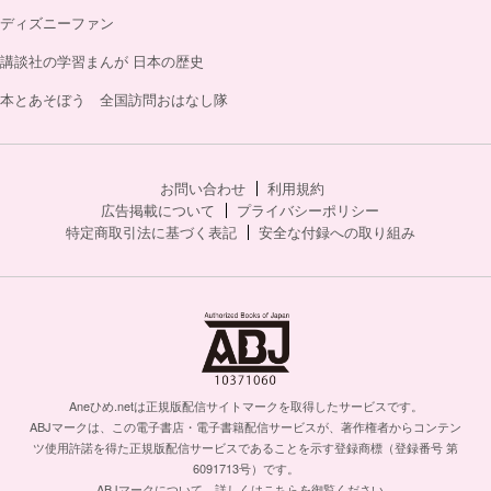
ディズニーファン
講談社の学習まんが 日本の歴史
本とあそぼう 全国訪問おはなし隊
お問い合わせ
利用規約
広告掲載について
プライバシーポリシー
特定商取引法に基づく表記
安全な付録への取り組み
Aneひめ.netは正規版配信サイトマークを取得したサービスです。
ABJマークは、この電子書店・電子書籍配信サービスが、著作権者からコンテン
ツ使用許諾を得た正規版配信サービスであることを示す登録商標（登録番号 第
6091713号）です。
ABJマークについて、詳しくはこちらを御覧ください。