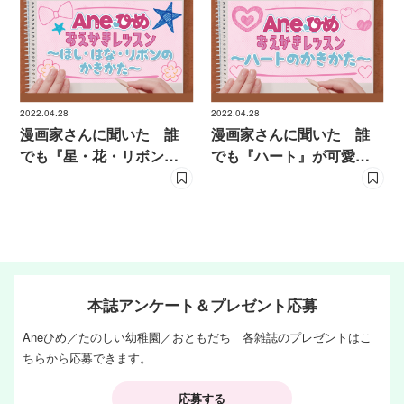
2022.04.28
2022.04.28
漫画家さんに聞いた 誰
漫画家さんに聞いた 誰
でも『星・花・リボン』
でも『ハート』が可愛く
が可愛く描けるコツ！
描けるコツ！
本誌アンケート＆プレゼント応募
Aneひめ／たのしい幼稚園／おともだち 各雑誌のプレゼントはこ
ちらから応募できます。
応募する