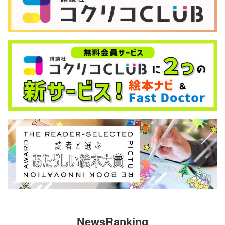
NewsRanking