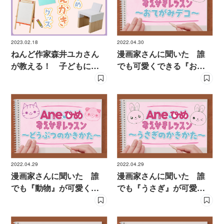
2023.02.18
2022.04.30
ねんど作家森井ユカさん
漫画家さんに聞いた 誰
が教える！ 子どもにお
でも可愛くできる『お手
すすめのお絵かきグッズ
紙デコ』のコツ！
特集
2022.04.29
2022.04.29
漫画家さんに聞いた 誰
漫画家さんに聞いた 誰
でも『動物』が可愛く描
でも『うさぎ』が可愛く
けるコツ！
描けるコツ！