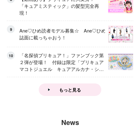
「キュアミスティック」の髪型完全再
現！
9
Ane♡ひめ読者モデル募集☆ Ane♡ひめ
誌面に載っちゃおう！
「名探偵プリキュア！」ファンブック第
10
２弾が登場！ 付録は限定「プリキュア
マコトジュエル キュアアルカナ・シャ
ドウ アイスver.」 キュアエクレールを
大特集！
もっと見る
News