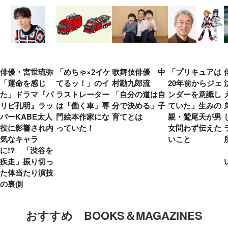
俳優・宮世琉弥
「めちゃ×2イケ
歌舞伎俳優 中
「プリキュアは
「運命を感じ
てるッ！」のイ
村勘九郎流
20年前からジェ
た」ドラマ『パ
ラストレーター
「自分の道は自
ンダーを意識し
リピ孔明』ラッ
は「働く車」専
分で決める」子
ていた」生みの
パーKABE太人
門絵本作家にな
育てとは
親・鷲尾天が男
役に影響され内
っていた！
女問わず伝えた
気なキャラ
いこと
に!? 「渋谷を
疾走」振り切っ
た体当たり演技
の裏側
おすすめ BOOKS＆MAGAZINES