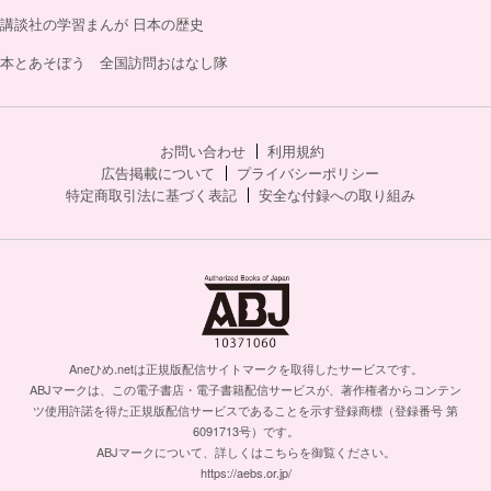
講談社の学習まんが 日本の歴史
本とあそぼう 全国訪問おはなし隊
お問い合わせ
利用規約
広告掲載について
プライバシーポリシー
特定商取引法に基づく表記
安全な付録への取り組み
Aneひめ.netは正規版配信サイトマークを取得したサービスです。
ABJマークは、この電子書店・電子書籍配信サービスが、著作権者からコンテン
ツ使用許諾を得た正規版配信サービスであることを示す登録商標（登録番号 第
6091713号）です。
ABJマークについて、詳しくはこちらを御覧ください。
https://aebs.or.jp/