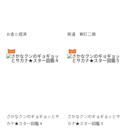
お金と経済
鉄道 新訂二版
さかなクンのギョギョッとサ
さかなクンのギョギョッとサ
カナ★スター図鑑４
カナ★スター図鑑５