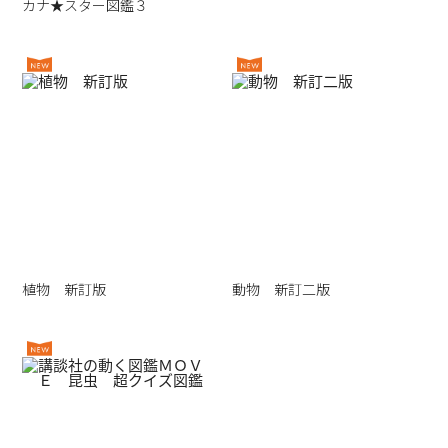
カナ★スター図鑑３
植物 新訂版
動物 新訂二版