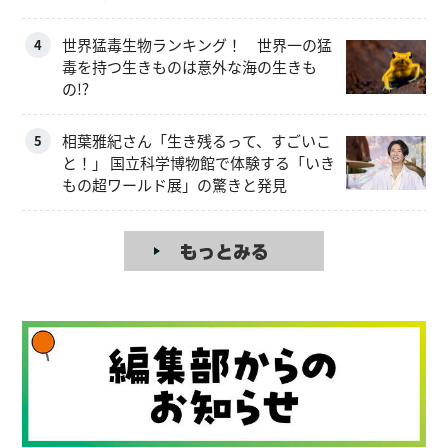
世界猛毒生物ランキング！ 世界一の猛
4
毒を持つ生きものは意外な海の生きも
の!?
相葉雅紀さん「生き残るって、すごいこ
5
と！」 国立科学博物館で体験する「いき
もの超ワールド展」の驚きと発見