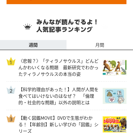
週間
月間
〈悲報？〉「ティラノサウルス」どんど
んかわいくなる問題 最新研究でわかっ
たティラノサウルスの本当の姿
【科学的理由があった！】人間が人間を
食べてはいけないのはなぜ？ 「倫理
的・社会的な問題」以外の説明とは
【動く図鑑MOVE】DVDで生態がわか
る！【年齢別】新しい学びの「図鑑」シ
リーズ