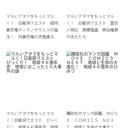
マルいアタマをもっとマル
マルいアタマをもっとマル
く！ 日能研クエスト 超肉
く！ 日能研クエスト 歴史
食恐竜ティラノサウルスの誕
人物伝 西郷隆盛 明治維新
生！ 肉食恐竜の究極進化
の志士たち
マルいアタマをもっとマル
講談社のマンガ図鑑 ＭＯＶ
く！日能研クエスト びっく
Ｅ ＣＯＭＩＣＳ ＮＥＸ
り！ 地球４６億年史 地球
Ｔ 地球と生命の大進化！