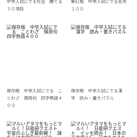
中学入試にでる社会 勝てる
新訂版 中学入試にでる名作
５０項目
１００
保存版 中学入試にでる こ
保存版 中学入試にでる漢
とわざ 慣用句 四字熟語４
字 読み・書きパズル
００