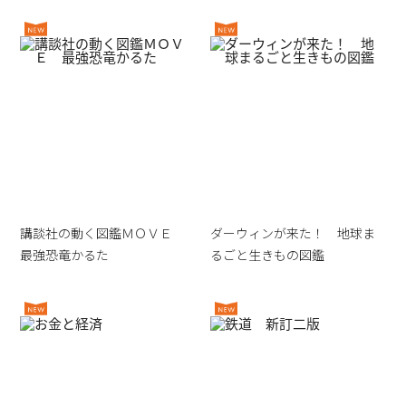
講談社の動く図鑑ＭＯＶＥ
ダーウィンが来た！ 地球ま
最強恐竜かるた
るごと生きもの図鑑