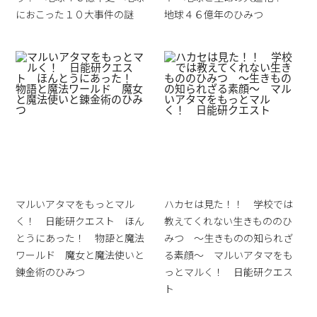
におこった１０大事件の謎
地球４６億年のひみつ
マルいアタマをもっとマル
ハカセは見た！！ 学校では
く！ 日能研クエスト ほん
教えてくれない生きもののひ
とうにあった！ 物語と魔法
みつ ～生きものの知られざ
ワールド 魔女と魔法使いと
る素顔～ マルいアタマをも
錬金術のひみつ
っとマルく！ 日能研クエス
ト