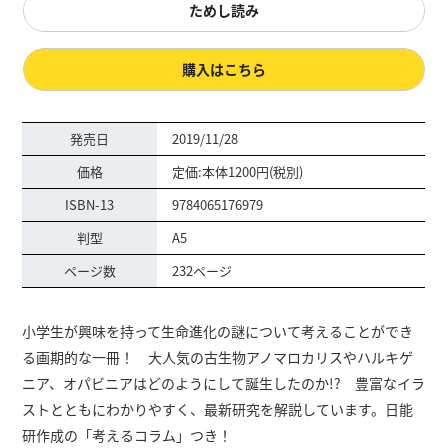
ためし読み
購入はこちら
発売日
2019/11/28
価格
定価:本体1200円(税別)
ISBN-13
9784065176979
判型
A5
ページ数
232ページ
小学生が興味を持って生命進化の謎について考えることができ
る画期的な一冊！ 大人気の古生物アノマロカリスやハルキゲ
ニア、オパビニアはどのようにして誕生したのか!? 豊富なイラ
ストとともにわかりやすく、最新研究を解説しています。日能
研作成の「考えるコラム」つき！