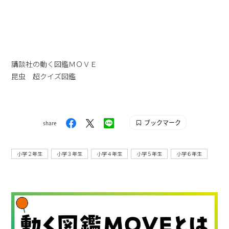
講談社の動く図鑑ＭＯＶＥ
昆虫 超クイズ図鑑
ブックマーク
share
小学２年生
小学３年生
小学４年生
小学５年生
小学６年生