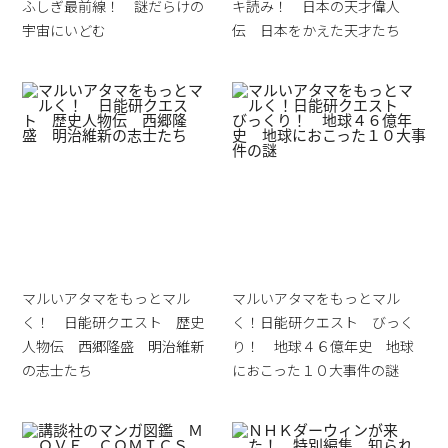
ふしぎ最前線！ 謎だらけの
キ読み！ 日本の天才偉人
宇宙にいどむ
伝 日本をかえた天才たち
マルいアタマをもっとマル
マルいアタマをもっとマル
く！ 日能研クエスト 歴史
く！日能研クエスト びっく
人物伝 西郷隆盛 明治維新
り！ 地球４６億年史 地球
の志士たち
におこった１０大事件の謎