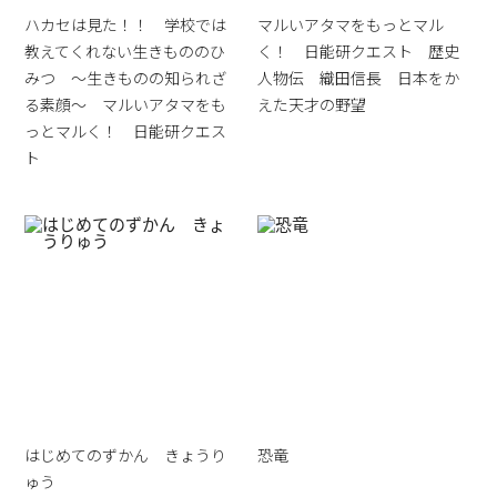
ハカセは見た！！ 学校では
マルいアタマをもっとマル
教えてくれない生きもののひ
く！ 日能研クエスト 歴史
みつ ～生きものの知られざ
人物伝 織田信長 日本をか
る素顔～ マルいアタマをも
えた天才の野望
っとマルく！ 日能研クエス
ト
はじめてのずかん きょうり
恐竜
ゅう