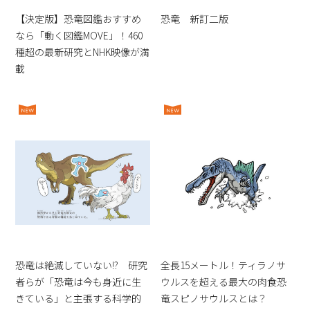
【決定版】恐竜図鑑おすすめ
恐竜 新訂二版
なら「動く図鑑MOVE」！460
種超の最新研究とNHK映像が満
載
恐竜は絶滅していない!? 研究
全長15メートル！ティラノサ
者らが「恐竜は今も身近に生
ウルスを超える最大の肉食恐
きている」と主張する科学的
竜スピノサウルスとは？