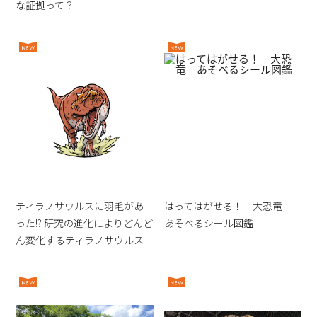
な証拠って？
ティラノサウルスに羽毛があ
はってはがせる！ 大恐竜
った!? 研究の進化によりどんど
あそべるシール図鑑
ん変化するティラノサウルス