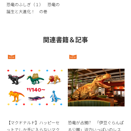
恐竜のふしぎ（１） 恐竜の
誕生と大進化！ の巻
関連書籍＆記事
【マクドナルド】ハッピーセ
恐竜が占拠!? 「伊豆ぐらんぱ
ットでしか手に入らないマク
る公園」迫力いっぱいのレス