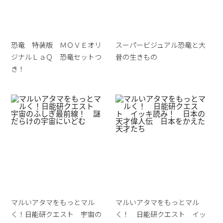
恐竜 特装版 ＭＯＶＥオリ
スーパービジュアル恐竜と大
ジナルＬａＱ 恐竜セットつ
昔の生きもの
き！
マルいアタマをもっとマル
マルいアタマをもっとマル
く！日能研クエスト 宇宙の
く！ 日能研クエスト イッ