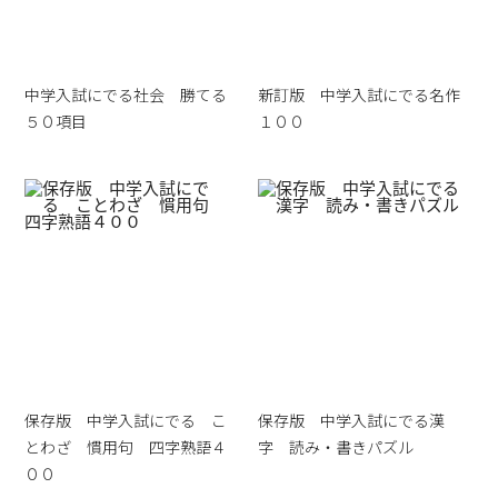
中学入試にでる社会 勝てる
新訂版 中学入試にでる名作
５０項目
１００
保存版 中学入試にでる こ
保存版 中学入試にでる漢
とわざ 慣用句 四字熟語４
字 読み・書きパズル
００