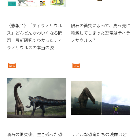
〈悲報？〉「ティラノサウル
隕石の衝突によって、真っ先に
ス」どんどんかわいくなる問
絶滅してしまった恐竜はティラ
題 最新研究でわかったティ
ノサウルス!?
ラノサウルスの本当の姿
隕石の衝突後、生き残った恐
リアルな恐竜たちの映像はど