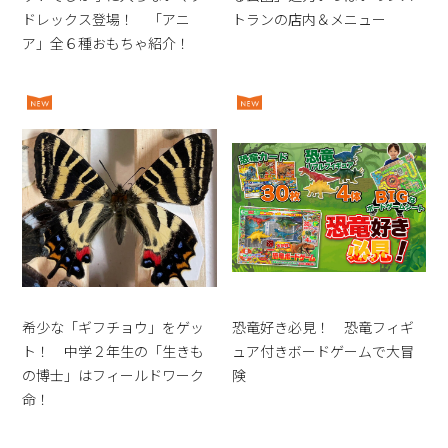
ドレックス登場！ 「アニ
トランの店内＆メニュー
ア」全６種おもちゃ紹介！
希少な「ギフチョウ」をゲッ
恐竜好き必見！ 恐竜フィギ
ト！ 中学２年生の「生きも
ュア付きボードゲームで大冒
の博士」はフィールドワーク
険
命！