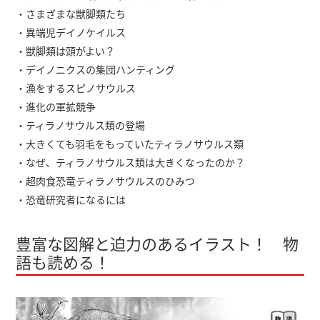
・さまざまな獣脚類たち
・異端児デイノケイルス
・獣脚類は頭がよい？
・デイノニクスの集団ハンティング
・漁をするスピノサウルス
・進化の軍拡競争
・ティラノサウルス類の登場
・大きくても羽毛をもっていたティラノサウルス類
・なぜ、ティラノサウルス類は大きくなったのか？
・超肉食恐竜ティラノサウルスのひみつ
・恐竜研究者になるには
豊富な図解と迫力のあるイラスト！ 物
語も読める！