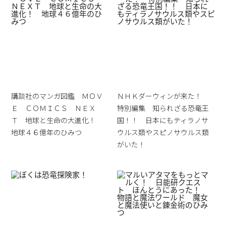
講談社のマンガ図鑑 ＭＯＶ
ＮＨＫダーウィンが来た！
Ｅ ＣＯＭＩＣＳ ＮＥＸ
特別編集 知られざる恐竜王
Ｔ 地球と生命の大進化！
国！！ 日本にもティラノサ
地球４６億年のひみつ
ウルス類やスピノサウルス類
がいた！