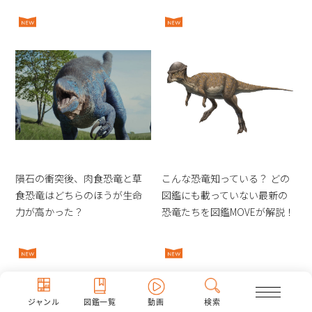
隕石の衝突後、肉食恐竜と草
こんな恐竜知っている？ どの
食恐竜はどちらのほうが生命
図鑑にも載っていない最新の
力が高かった？
恐竜たちを図鑑MOVEが解説！
ジャンル
図鑑一覧
動画
検索