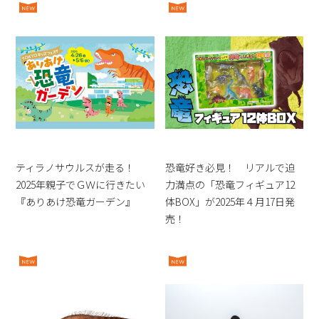
ティラノサウルスが走る！
恐竜好き必見！ リアルで迫
2025年親子でＧＷに行きたい
力満点の「恐竜フィギュア12
『ありあけ恐竜ガーデン』
体BOX」が2025年４月17日発
売！