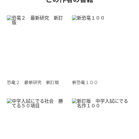
恐竜２ 最新研究 新訂版
新恐竜１００