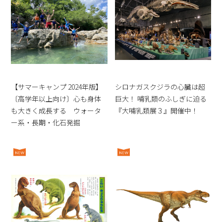
【サマーキャンプ 2024年版】
シロナガスクジラの心臓は超
〔高学年以上向け〕心も身体
巨大！ 哺乳類のふしぎに迫る
も大きく成長する ウォータ
『大哺乳類展３』開催中！
ー系・長期・化石発掘