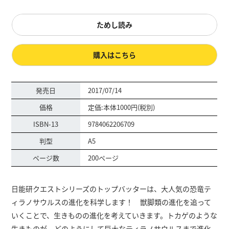
ためし読み
購入はこちら
発売日
2017/07/14
価格
定価:本体1000円(税別)
ISBN-13
9784062206709
判型
A5
ページ数
200ページ
日能研クエストシリーズのトップバッターは、大人気の恐竜テ
ィラノサウルスの進化を科学します！ 獣脚類の進化を追って
いくことで、生きものの進化を考えていきます。トカゲのような
生きものが、どのようにして巨大なティラノサウルスまで進化