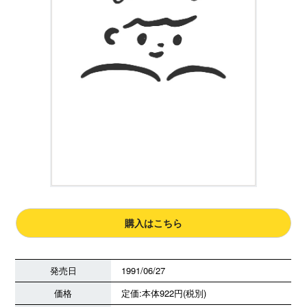
購入はこちら
発売日
1991/06/27
価格
定価:本体922円(税別)