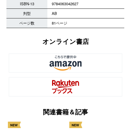
ISBN-13
9784063042627
判型
AB
ページ数
81ページ
オンライン書店
関連書籍＆記事
NEW
NEW