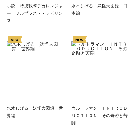
小説 特捜戦隊デカレンジャ
水木しげる 妖怪大図録 日
ー フルブラスト・ラビリン
本編
ス
NEW
NEW
水木しげる 妖怪大図録 世
ウルトラマン ＩＮＴＲＯＤ
界編
ＵＣＴＩＯＮ その奇跡と苦
闘