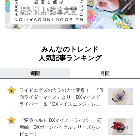
みんなのトレンド
人気記事ランキング
週間
月間
ライドエグズのウラの力で変身！ 『仮
1
面ライダーマイス』より「DXマイスド
ライバー」＆「DXマイスエッジ」レビ
ュー！
「変身ベルト DXマイスドライバー」応
2
用編 DXボーンバックルシリーズをレ
ビュー！