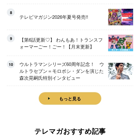
8
テレビマガジン2026年夏号発売!!
9
【第6話更新♡】 わんもあ！トランスフ
ォーマーごー！ごー！【月末更新】
ウルトラマンシリーズ60周年記念！ ウ
10
ルトラセブン＝モロボシ・ダンを演じた
森次晃嗣氏特別インタビュー
もっと見る
テレマガおすすめ記事