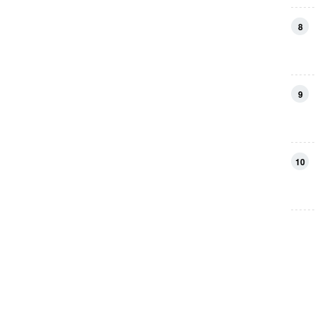
8
9
10