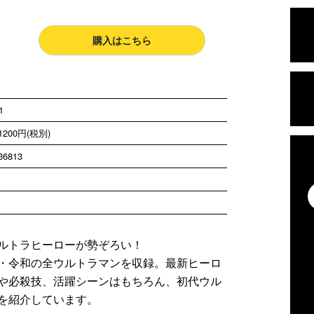
購入はこちら
1
200円(税別)
36813
ルトラヒーローが勢ぞろい！
・令和の全ウルトラマンを収録。最新ヒーロ
や必殺技、活躍シーンはもちろん、初代ウル
を紹介しています。