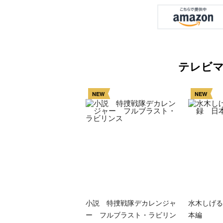
テレビ
NEW
NEW
小説 特捜戦隊デカレンジャ
水木しげる
ー フルブラスト・ラビリン
本編