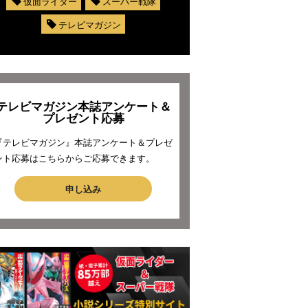
仮面ライダー
スーパー戦隊
テレビマガジン
テレビマガジン本誌アンケート＆
プレゼント応募
『テレビマガジン』本誌アンケート＆プレゼ
ント応募はこちらからご応募できます。
申し込み