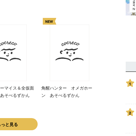
NEW
1
ーマイス＆全仮面
角醒ハンター オメガホー
あそべるずかん
ン あそべるずかん
2
もっと見る