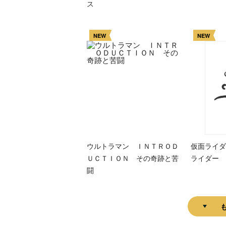
ス
NEW
NEW
ウルトラマン ＩＮＴＲＯＤ
仮面ライダ
ＵＣＴＩＯＮ その奇跡と苦
ライダー 
闘