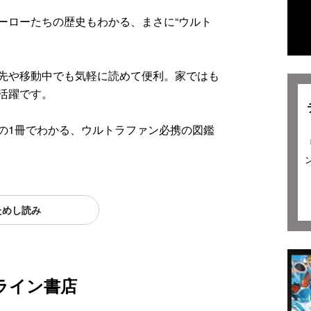
ーローたちの歴史もわかる、まさに“ウルト
先や移動中でも気軽に読めて便利。家ではも
活躍です。
の1冊でわかる、ウルトラファン必携の図鑑
ためし読み
ライン書店