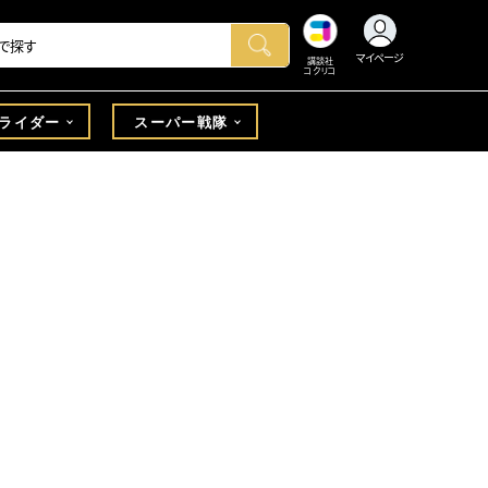
マイページ
講談社
コクリコ
ライダー
スーパー戦隊