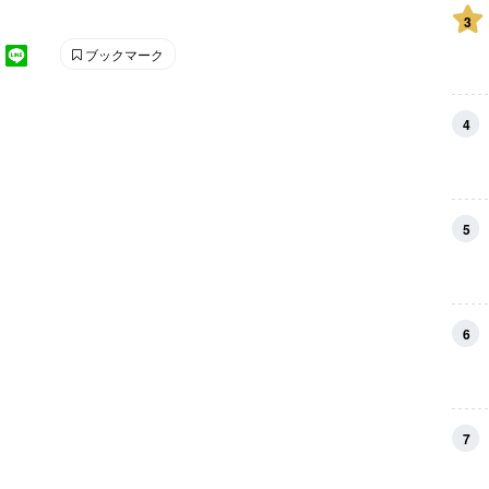
3
ブックマーク
4
5
6
7