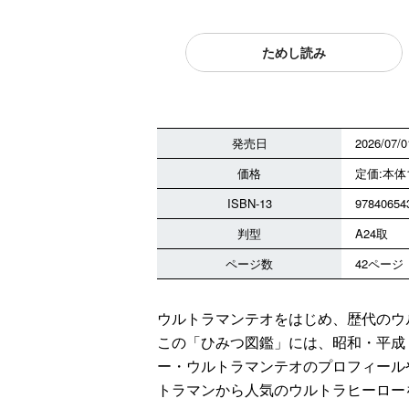
ためし読み
発売日
2026/07/0
価格
定価:本体1
ISBN-13
97840654
判型
A24取
ページ数
42ページ
ウルトラマンテオをはじめ、歴代のウ
この「ひみつ図鑑」には、昭和・平成
ー・ウルトラマンテオのプロフィール
トラマンから人気のウルトラヒーロー