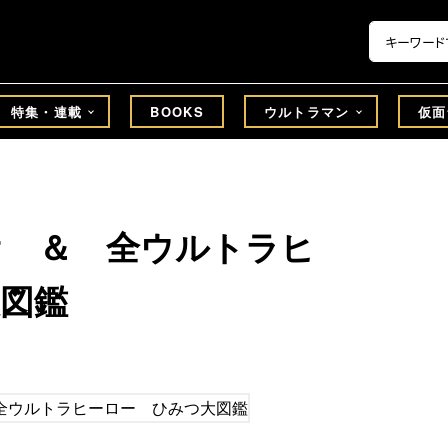
特集・連載
BOOKS
ウルトラマン
仮面
オ ＆ 全ウルトラヒ
図鑑