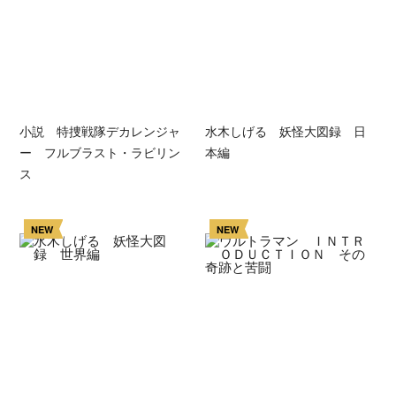
小説 特捜戦隊デカレンジャ
水木しげる 妖怪大図録 日
ー フルブラスト・ラビリン
本編
ス
NEW
NEW