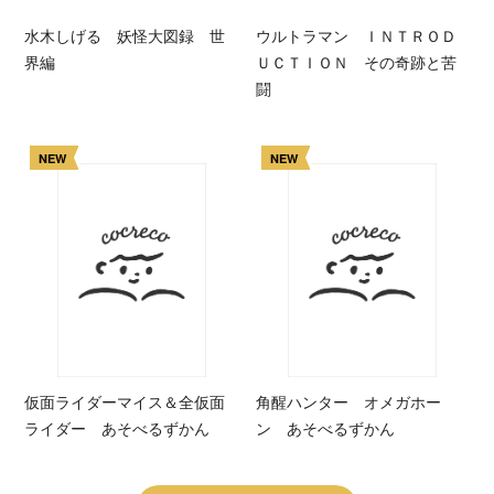
水木しげる 妖怪大図録 世
ウルトラマン ＩＮＴＲＯＤ
界編
ＵＣＴＩＯＮ その奇跡と苦
闘
NEW
NEW
仮面ライダーマイス＆全仮面
角醒ハンター オメガホー
ライダー あそべるずかん
ン あそべるずかん