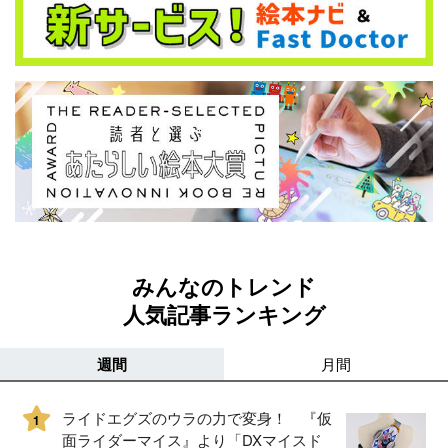
みんなのトレンド
人気記事ランキング
週間
月間
ライドエグズのウラの力で変身！ 『仮
1
面ライダーマイス』より「DXマイスド