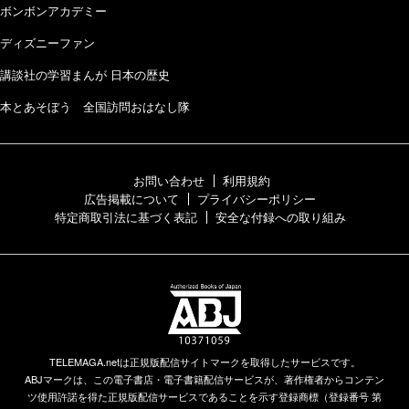
ボンボンアカデミー
ディズニーファン
講談社の学習まんが 日本の歴史
本とあそぼう 全国訪問おはなし隊
お問い合わせ
利用規約
広告掲載について
プライバシーポリシー
特定商取引法に基づく表記
安全な付録への取り組み
TELEMAGA.netは正規版配信サイトマークを取得したサービスです。
ABJマークは、この電子書店・電子書籍配信サービスが、著作権者からコンテン
ツ使用許諾を得た正規版配信サービスであることを示す登録商標（登録番号 第