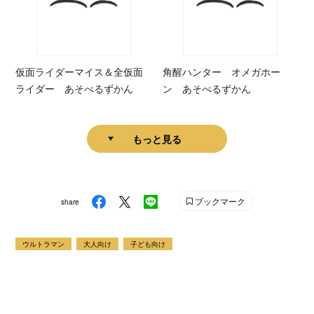
仮面ライダーマイス＆全仮面
角醒ハンター オメガホー
ライダー あそべるずかん
ン あそべるずかん
もっと見る
ブックマーク
share
ウルトラマン
大人向け
子ども向け