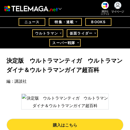
マイページ
講談社
コクリコ
ニュース
特集・連載
BOOKS
ウルトラマン
仮面ライダー
スーパー戦隊
決定版 ウルトラマンティガ ウルトラマン
ダイナ＆ウルトラマンガイア超百科
編：講談社
購入はこちら