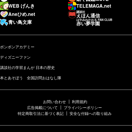
WEB げんき
TELEMAGA.net
講談社
Aneひめ.net
えほん通信
はやみねかおる FAN CLUB
青い鳥文庫
赤い夢学園
ボンボンアカデミー
ディズニーファン
講談社の学習まんが 日本の歴史
本とあそぼう 全国訪問おはなし隊
お問い合わせ
利用規約
広告掲載について
プライバシーポリシー
特定商取引法に基づく表記
安全な付録への取り組み