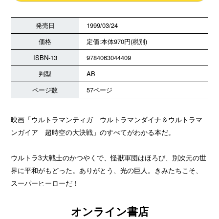
発売日
1999/03/24
価格
定価:本体970円(税別)
ISBN-13
9784063044409
判型
AB
ページ数
57ページ
映画「ウルトラマンティガ ウルトラマンダイナ＆ウルトラマ
ンガイア 超時空の大決戦」のすべてがわかる本だ。
ウルトラ3大戦士のかつやくで、怪獣軍団はほろび、別次元の世
界に平和がもどった。ありがとう、光の巨人。きみたちこそ、
スーパーヒーローだ！
オンライン書店