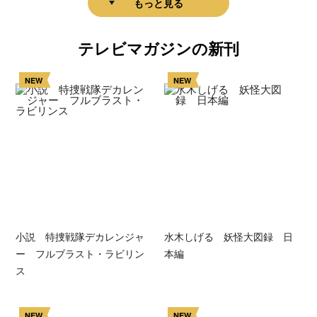
もっと見る
テレビマガジンの新刊
NEW
NEW
小説 特捜戦隊デカレンジャ
水木しげる 妖怪大図録 日
ー フルブラスト・ラビリン
本編
ス
NEW
NEW