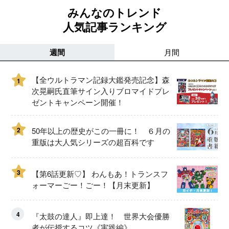
みんなのトレンド
人気記事ランキング
週間
月間
【全ウルトラマン記録大鑑発売記念】森
1
次晃嗣氏直筆サイン入りブロマイドプレ
ゼントキャンペーン開催！
2
50年以上の歴史がこの一冊に！ ６月の
重版は大人気シリーズの超百科です
3
【第6話更新♡】 わんもあ！トランスフ
ォーマーごー！ごー！【月末更新】
4
『太鼓の達人』即上達！ 世界大会優勝
者が伝授するコツ《実践編》