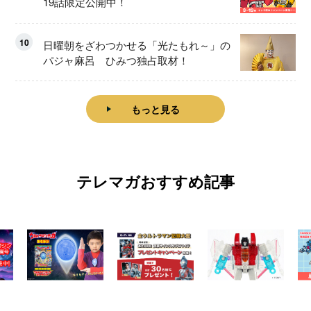
19話限定公開中！
10
日曜朝をざわつかせる「光たもれ～」の
パジャ麻呂 ひみつ独占取材！
もっと見る
テレマガおすすめ記事