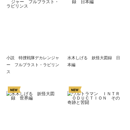
小説 特捜戦隊デカレンジャ
水木しげる 妖怪大図録 日
ー フルブラスト・ラビリン
本編
ス
NEW
NEW