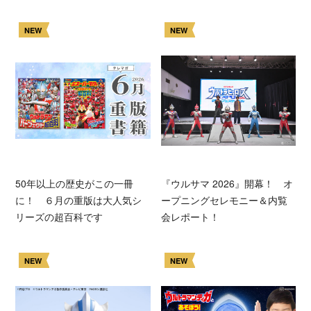
NEW
NEW
50年以上の歴史がこの一冊
『ウルサマ 2026』開幕！ オ
に！ ６月の重版は大人気シ
ープニングセレモニー＆内覧
リーズの超百科です
会レポート！
NEW
NEW