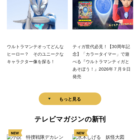
ウルトラマンテオってどんな
ティガ世代必見！【30周年記
ヒーロー？ そのユニークな
念】「カラータイマー」で遊
キャラクター像を探る！
べる『ウルトラマンティガと
あそぼう！』2026年７月９日
発売
もっと見る
テレビマガジンの新刊
NEW
NEW