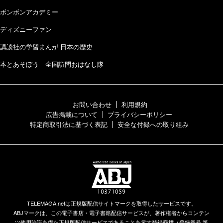
ボンボンアカデミー
ディズニーファン
講談社の学習まんが 日本の歴史
本とあそぼう 全国訪問おはなし隊
お問い合わせ
利用規約
広告掲載について
プライバシーポリシー
特定商取引法に基づく表記
安全な付録への取り組み
TELEMAGA.netは正規版配信サイトマークを取得したサービスです。
ABJマークは、この電子書店・電子書籍配信サービスが、著作権者からコンテン
ツ使用許諾を得た正規版配信サービスであることを示す登録商標（登録番号 第