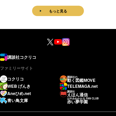
もっと見る
講談社コクリコ
ファミリーサイト
講談社の
コクリコ
動く図鑑MOVE
WEB げんき
TELEMAGA.net
講談社
Aneひめ.net
えほん通信
はやみねかおる FAN CLUB
青い鳥文庫
赤い夢学園