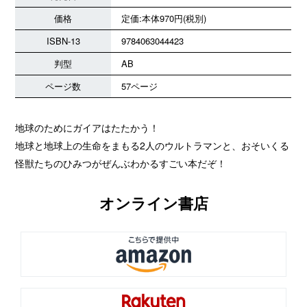
価格
定価:本体970円(税別)
ISBN-13
9784063044423
判型
AB
ページ数
57ページ
地球のためにガイアはたたかう！
地球と地球上の生命をまもる2人のウルトラマンと、おそいくる
怪獣たちのひみつがぜんぶわかるすごい本だぞ！
オンライン書店