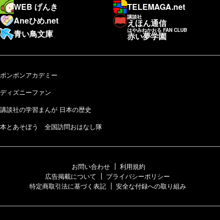
WEB げんき
TELEMAGA.net
講談社
Aneひめ.net
えほん通信
はやみねかおる FAN CLUB
青い鳥文庫
赤い夢学園
ボンボンアカデミー
ディズニーファン
講談社の学習まんが 日本の歴史
本とあそぼう 全国訪問おはなし隊
お問い合わせ
利用規約
広告掲載について
プライバシーポリシー
特定商取引法に基づく表記
安全な付録への取り組み