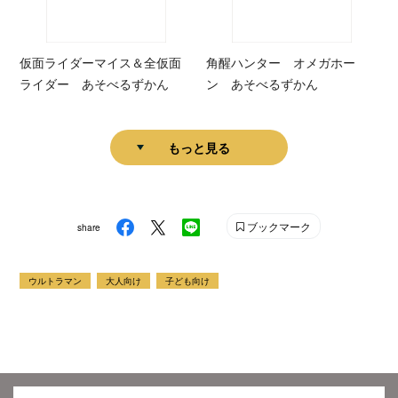
仮面ライダーマイス＆全仮面
角醒ハンター オメガホー
ライダー あそべるずかん
ン あそべるずかん
もっと見る
ブックマーク
share
ウルトラマン
大人向け
子ども向け