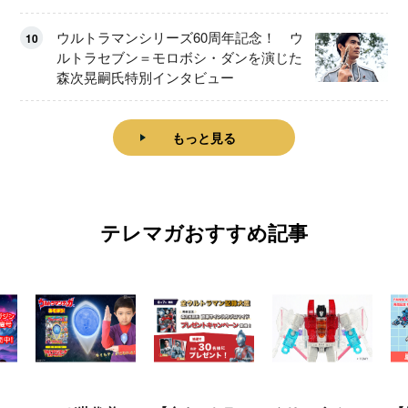
ウルトラマンシリーズ60周年記念！ ウ
10
ルトラセブン＝モロボシ・ダンを演じた
森次晃嗣氏特別インタビュー
もっと見る
テレマガおすすめ記事