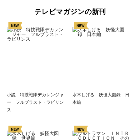
テレビマガジンの新刊
NEW
NEW
小説 特捜戦隊デカレンジャ
水木しげる 妖怪大図録 日
ー フルブラスト・ラビリン
本編
ス
NEW
NEW