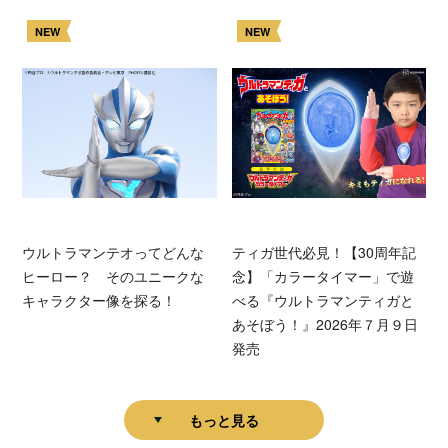
NEW
NEW
ウルトラマンテオってどんな
ティガ世代必見！【30周年記
ヒーロー？ そのユニークな
念】「カラータイマー」で遊
キャラクター像を探る！
べる『ウルトラマンティガと
あそぼう！』2026年７月９日
発売
もっと見る