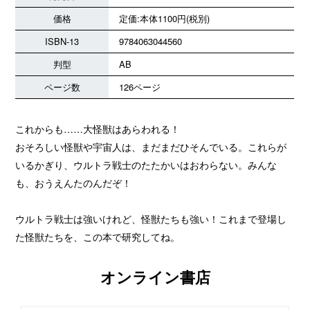
価格
定価:本体1100円(税別)
ISBN-13
9784063044560
判型
AB
ページ数
126ページ
これからも……大怪獣はあらわれる！
おそろしい怪獣や宇宙人は、まだまだひそんでいる。これらが
いるかぎり、ウルトラ戦士のたたかいはおわらない。みんな
も、おうえんたのんだぞ！
ウルトラ戦士は強いけれど、怪獣たちも強い！これまで登場し
た怪獣たちを、この本で研究してね。
オンライン書店