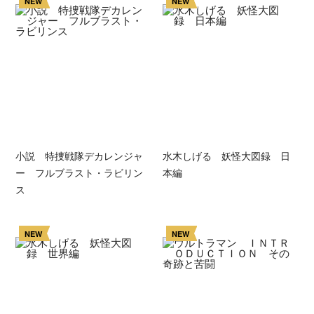
NEW
NEW
小説 特捜戦隊デカレンジャ
水木しげる 妖怪大図録 日
ー フルブラスト・ラビリン
本編
ス
NEW
NEW