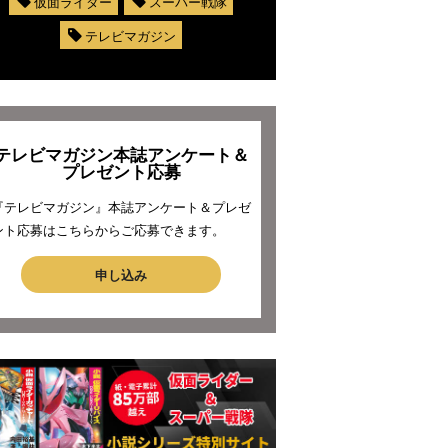
仮面ライダー
スーパー戦隊
テレビマガジン
テレビマガジン本誌アンケート＆
プレゼント応募
『テレビマガジン』本誌アンケート＆プレゼ
ント応募はこちらからご応募できます。
申し込み