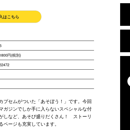
入はこちら
6
800円(税別)
22472
カプセムがついた「あそぼう！」です。今回
マガジンでしか手に入らないスペシャルな付
がしなど、あそび盛りだくさん！ ストーリ
るページも充実しています。