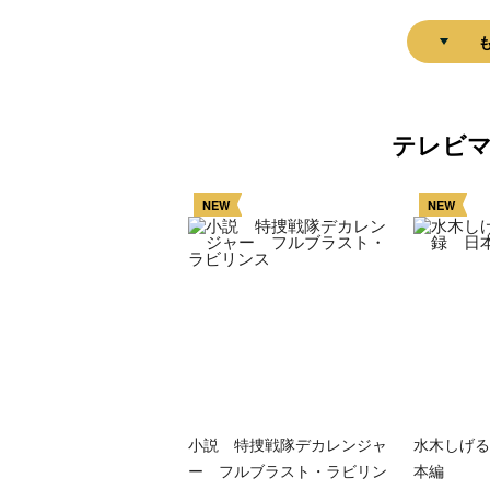
テレビ
NEW
NEW
小説 特捜戦隊デカレンジャ
水木しげる
ー フルブラスト・ラビリン
本編