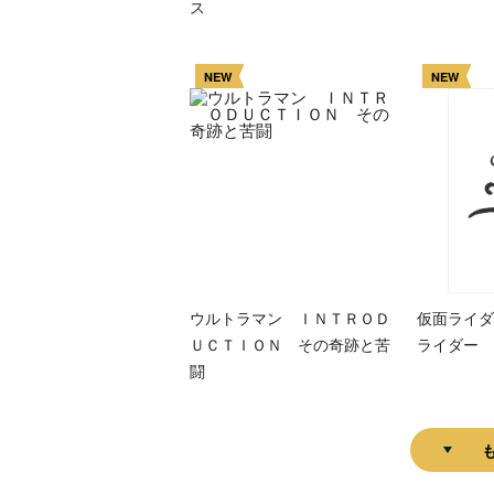
ス
NEW
NEW
ウルトラマン ＩＮＴＲＯＤ
仮面ライダ
ＵＣＴＩＯＮ その奇跡と苦
ライダー 
闘