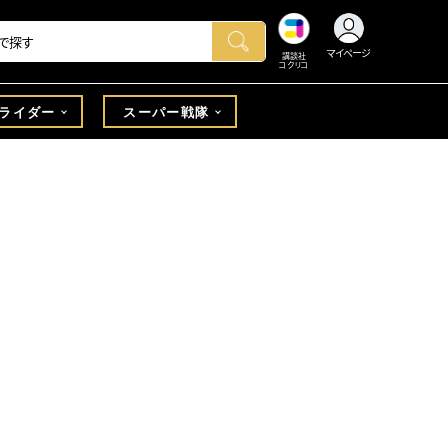
マイページ
講談社
コクリコ
ライダー
スーパー戦隊