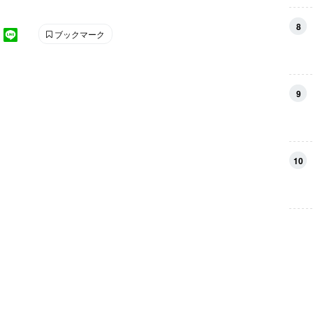
8
ブックマーク
9
10