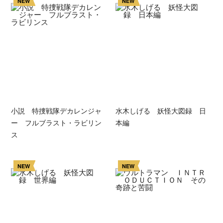
NEW
NEW
小説 特捜戦隊デカレンジャ
水木しげる 妖怪大図録 日
ー フルブラスト・ラビリン
本編
ス
NEW
NEW