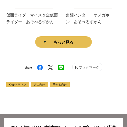
仮面ライダーマイス＆全仮面
角醒ハンター オメガホー
ライダー あそべるずかん
ン あそべるずかん
もっと見る
ブックマーク
share
ウルトラマン
大人向け
子ども向け