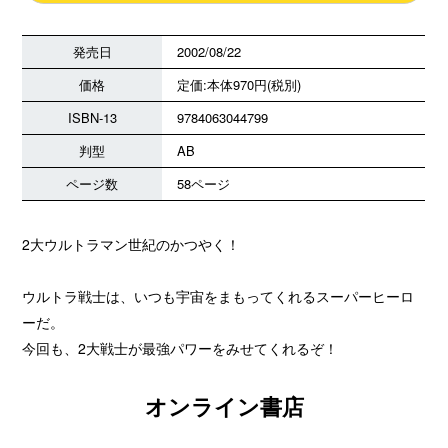
発売日
2002/08/22
価格
定価:本体970円(税別)
ISBN-13
9784063044799
判型
AB
ページ数
58ページ
2大ウルトラマン世紀のかつやく！
ウルトラ戦士は、いつも宇宙をまもってくれるスーパーヒーロ
ーだ。
今回も、2大戦士が最強パワーをみせてくれるぞ！
オンライン書店