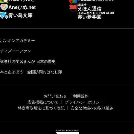
講談社
Aneひめ.net
えほん通信
はやみねかおる FAN CLUB
青い鳥文庫
赤い夢学園
ボンボンアカデミー
ディズニーファン
講談社の学習まんが 日本の歴史
本とあそぼう 全国訪問おはなし隊
お問い合わせ
利用規約
広告掲載について
プライバシーポリシー
特定商取引法に基づく表記
安全な付録への取り組み