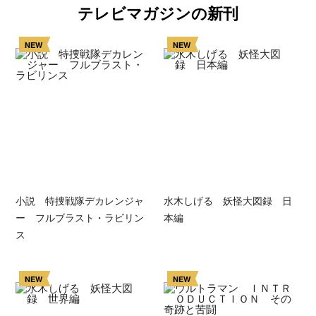
テレビマガジンの新刊
NEW
NEW
小説 特捜戦隊デカレンジャ
水木しげる 妖怪大図録 日
ー フルブラスト・ラビリン
本編
ス
NEW
NEW