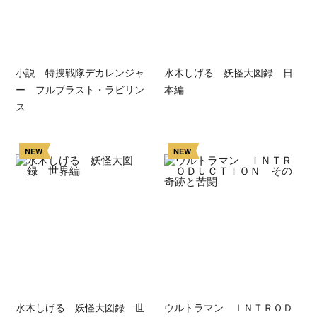
小説 特捜戦隊デカレンジャ
水木しげる 妖怪大図録 日
ー フルブラスト・ラビリン
本編
ス
NEW
NEW
水木しげる 妖怪大図録 世
ウルトラマン ＩＮＴＲＯＤ