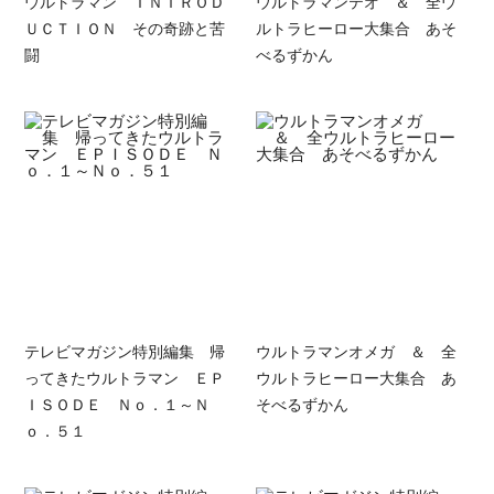
ウルトラマン ＩＮＴＲＯＤ
ウルトラマンテオ ＆ 全ウ
ＵＣＴＩＯＮ その奇跡と苦
ルトラヒーロー大集合 あそ
闘
べるずかん
テレビマガジン特別編集 帰
ウルトラマンオメガ ＆ 全
ってきたウルトラマン ＥＰ
ウルトラヒーロー大集合 あ
ＩＳＯＤＥ Ｎｏ．１～Ｎ
そべるずかん
ｏ．５１