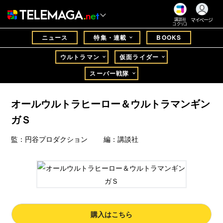
マイページ
講談社
コクリコ
ニュース
特集・連載
BOOKS
ウルトラマン
仮面ライダー
スーパー戦隊
オールウルトラヒーロー＆ウルトラマンギン
ガＳ
監：円谷プロダクション 編：講談社
購入はこちら