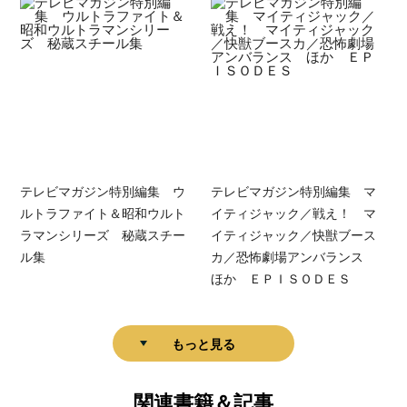
テレビマガジン特別編集 ウ
テレビマガジン特別編集 マ
ルトラファイト＆昭和ウルト
イティジャック／戦え！ マ
ラマンシリーズ 秘蔵スチー
イティジャック／快獣ブース
ル集
カ／恐怖劇場アンバランス
ほか ＥＰＩＳＯＤＥＳ
もっと見る
関連書籍＆記事