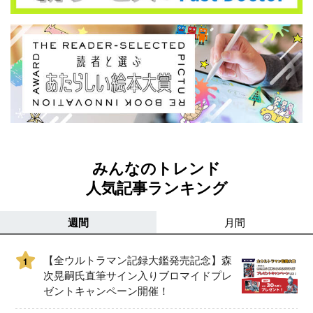
みんなのトレンド
人気記事ランキング
週間
月間
【全ウルトラマン記録大鑑発売記念】森
1
次晃嗣氏直筆サイン入りブロマイドプレ
ゼントキャンペーン開催！