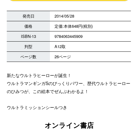
発売日
2014/05/28
価格
定価:本体648円(税別)
ISBN-13
9784063445909
判型
A12取
ページ数
26ページ
新たなウルトラヒーローが誕生！
ウルトラマンギンガSのびっくりパワー、歴代ウルトラヒーロー
のひみつが、この絵本でぜんぶわかるよ！
ウルトラミッションシールつき
オンライン書店