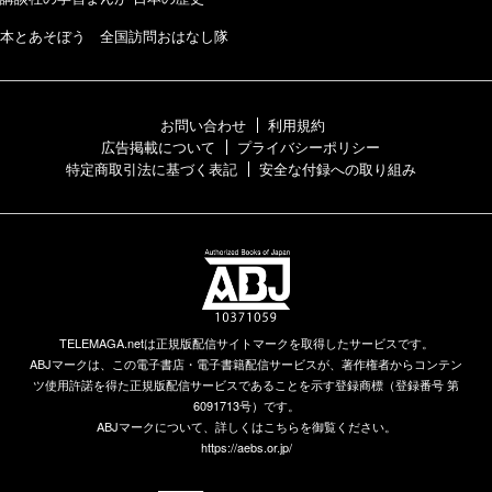
本とあそぼう 全国訪問おはなし隊
お問い合わせ
利用規約
広告掲載について
プライバシーポリシー
特定商取引法に基づく表記
安全な付録への取り組み
TELEMAGA.netは正規版配信サイトマークを取得したサービスです。
ABJマークは、この電子書店・電子書籍配信サービスが、著作権者からコンテン
ツ使用許諾を得た正規版配信サービスであることを示す登録商標（登録番号 第
6091713号）です。
ABJマークについて、詳しくはこちらを御覧ください。
https://aebs.or.jp/