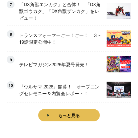
「DX角獣エンカク」と合体！ 「DX角
7
獣ゴウカク」「DX角獣ザンカク」をレ
ビュー！
8
トランスフォーマーごー！ごー！ ３～
19話限定公開中！
9
テレビマガジン2026年夏号発売!!
10
『ウルサマ 2026』開幕！ オープニン
グセレモニー＆内覧会レポート！
もっと見る