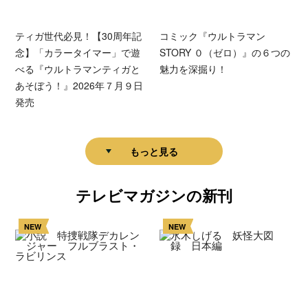
ティガ世代必見！【30周年記
コミック『ウルトラマン
念】「カラータイマー」で遊
STORY ０（ゼロ）』の６つの
べる『ウルトラマンティガと
魅力を深掘り！
あそぼう！』2026年７月９日
発売
もっと見る
テレビマガジンの新刊
NEW
NEW