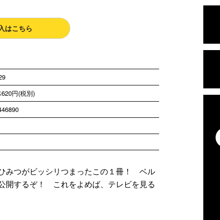
入はこちら
29
620円(税別)
446890
ひみつがビッシリつまったこの１冊！ ベル
公開するぞ！ これをよめば、テレビを見る