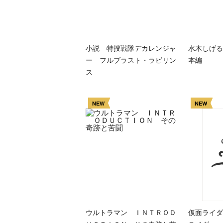
小説 特捜戦隊デカレンジャ
水木しげる
ー フルブラスト・ラビリン
本編
ス
NEW
NEW
ウルトラマン ＩＮＴＲＯＤ
仮面ライダ