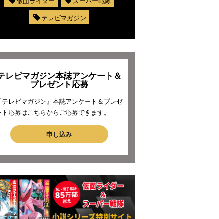
仮面ライダー
スーパー戦隊
テレビマガジン
テレビマガジン本誌アンケート＆
プレゼント応募
『テレビマガジン』本誌アンケート＆プレゼ
ント応募はこちらからご応募できます。
申し込み