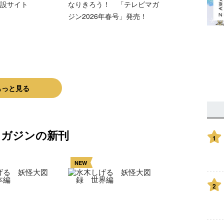
設サイト
なりきろう！ 「テレビマガ
ジン2026年春号」発売！
もっと見る
マガジンの新刊
1
NEW
2