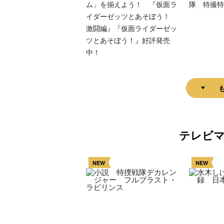
ム」を揃えよう！ 『仮面ラ
隊 特撮特
イダーゼッツとあそぼう！
激闘編』『仮面ライダーゼッ
ツとあそぼう！』好評発売
中！
テレビ
NEW
NEW