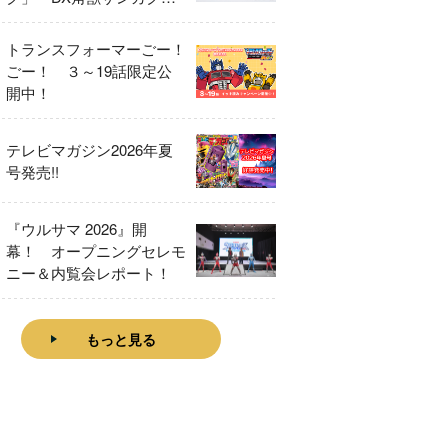
をレビュー！
トランスフォーマーごー！
ごー！ ３～19話限定公
開中！
テレビマガジン2026年夏
号発売!!
『ウルサマ 2026』開
幕！ オープニングセレモ
ニー＆内覧会レポート！
もっと見る