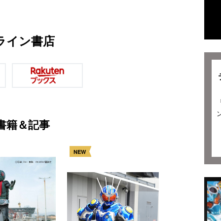
ライン書店
書籍＆記事
NEW