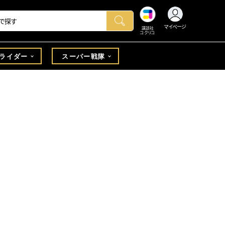
マイページ
講談社
コクリコ
ライダー
スーパー戦隊