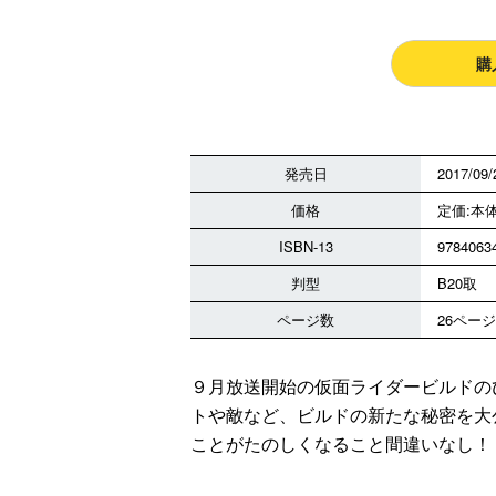
購
発売日
2017/09/
価格
定価:本体
ISBN-13
9784063
判型
B20取
ページ数
26ページ
９月放送開始の仮面ライダービルドの
トや敵など、ビルドの新たな秘密を大
ことがたのしくなること間違いなし！