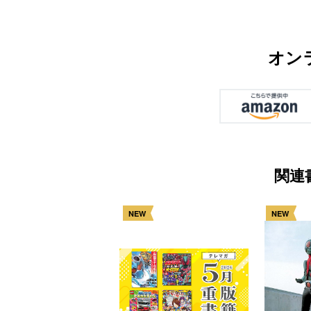
オン
関連
NEW
NEW