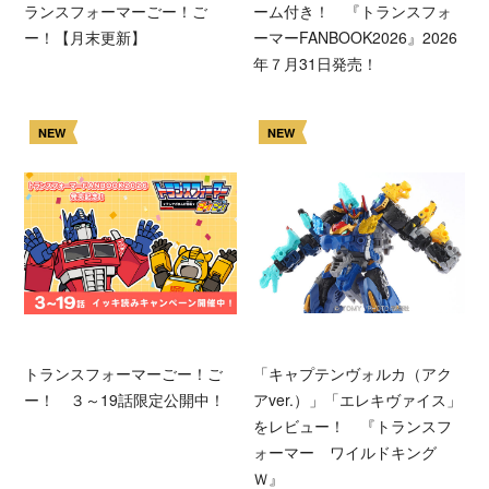
ランスフォーマーごー！ご
ーム付き！ 『トランスフォ
ー！【月末更新】
ーマーFANBOOK2026』2026
年７月31日発売！
NEW
NEW
トランスフォーマーごー！ご
「キャプテンヴォルカ（アク
ー！ ３～19話限定公開中！
アver.）」「エレキヴァイス」
をレビュー！ 『トランスフ
ォーマー ワイルドキング
Ｗ』