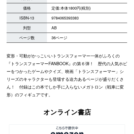
価格
定価:本体1800円(税別)
ISBN-13
9784065393383
判型
AB
ページ数
36ページ
変形・可動がかっこいいトランスフォーマー一体がふろくの
『トランスフォーマーFANBOOK』の第６弾！ 歴代の人気ホビ
ーをつかったゲームやクイズ、映画「トランスフォーマー」シ
リーズのキャラクターも登場する迫力あるページが盛りだくさ
ん！ 付録はこの本でしか手に入らないメガトロン（戦車に変
形）のフィギュアです。
オンライン書店