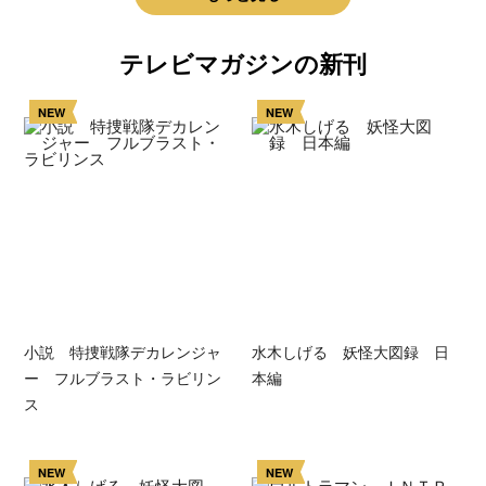
テレビマガジンの新刊
NEW
NEW
小説 特捜戦隊デカレンジャ
水木しげる 妖怪大図録 日
ー フルブラスト・ラビリン
本編
ス
NEW
NEW