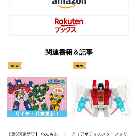
関連書籍＆記事
NEW
NEW
【第6話更新♡】 わんもあ！ト
クリアボディのスタースクリ