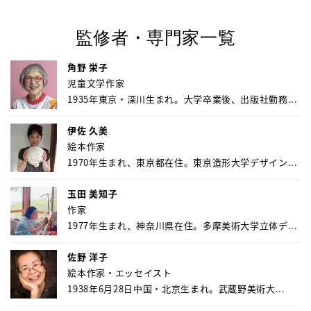
監修者・専門家一覧
角野 栄子
児童文学作家
1935年東京・深川生まれ。大学卒業後、出版社勤務...
伊佐 久美
絵本作家
1970年生まれ、東京都在住。東京造形大学デザイン...
玉田 美知子
作家
1977年生まれ、神奈川県在住。多摩美術大学立体デ...
佐野 洋子
絵本作家・エッセイスト
1938年6月28日中国・北京生まれ。武蔵野美術大...