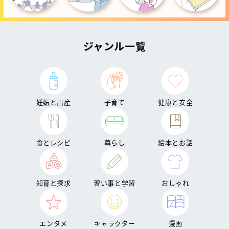
ジャンル一覧
妊娠と出産
子育て
健康と安全
食とレシピ
暮らし
絵本とお話
知育と探求
習い事と学習
おしゃれ
エンタメ
キャラクター
漫画