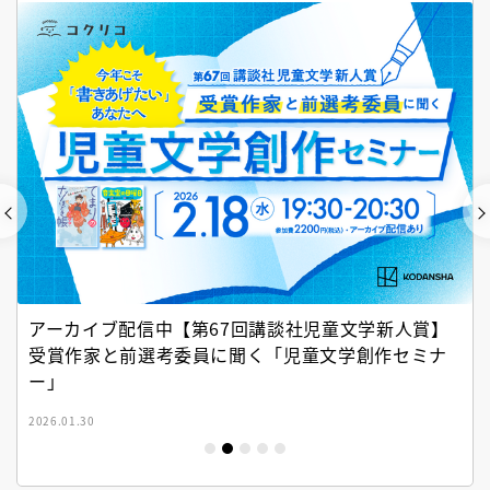
アーカイブ配信中【第67回講談社児童文学新人賞】
受賞作家と前選考委員に聞く「児童文学創作セミナ
ー」
2026.01.30