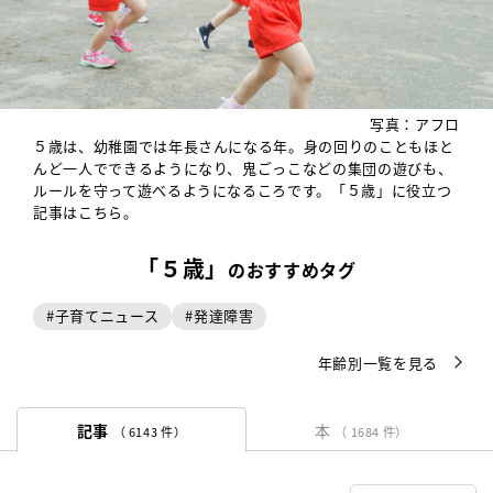
写真：アフロ
５歳は、幼稚園では年長さんになる年。身の回りのこともほと
んど一人でできるようになり、鬼ごっこなどの集団の遊びも、
ルールを守って遊べるようになるころです。「５歳」に役立つ
記事はこちら。
「５歳」
のおすすめタグ
#
子育てニュース
#
発達障害
年齢別一覧を見る
記事
本
（ 6143 件）
（ 1684 件）