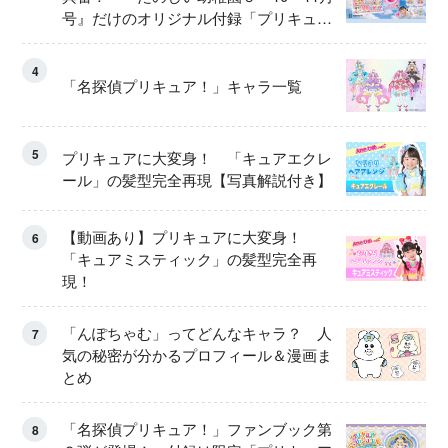
号』だけのオリジナル付録「プリキュ
ア くるくるせんたくき」
4
「名探偵プリキュア！」キャラ一覧
5
プリキュアに大変身！ 「キュアエクレ
ール」の髪型完全再現【写真解説付き】
【動画あり】プリキュアに大変身！
6
「キュアミスティック」の髪型完全再
現！
「んぽちゃむ」ってどんなキャラ？ 人
7
気の秘密が分かるプロフィール＆漫画ま
とめ
「名探偵プリキュア！」ファンブック第
8