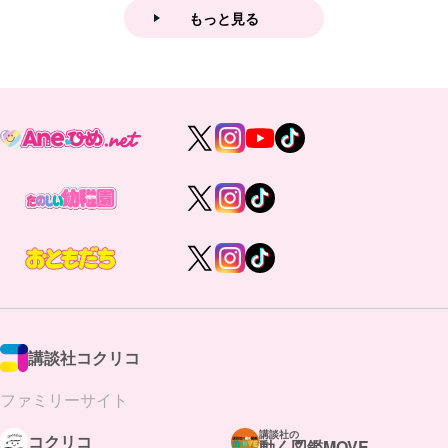
もっと見る
講談社コクリコ
ファミリーサイト
講談社の
コクリコ
動く図鑑MOVE