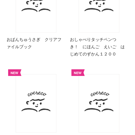
おぱんちゅうさぎ クリアフ
おしゃべりタッチペンつ
ァイルブック
き！ にほんご えいご は
じめてのずかん１２００
NEW
NEW