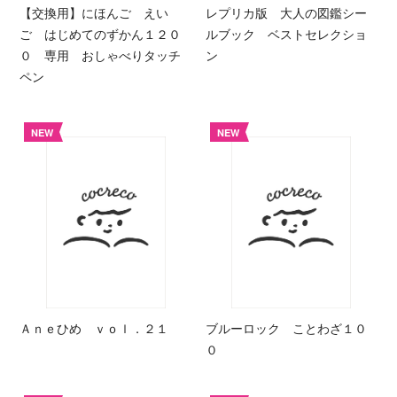
【交換用】にほんご えい
レプリカ版 大人の図鑑シー
ご はじめてのずかん１２０
ルブック ベストセレクショ
０ 専用 おしゃべりタッチ
ン
ペン
NEW
NEW
Ａｎｅひめ ｖｏｌ．２１
ブルーロック ことわざ１０
０