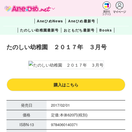
マイページ
講談社
コクリコ
AneひめNews
Aneひめ最新号
たのしい幼稚園最新号
おともだち最新号
Books
たのしい幼稚園 ２０１７年 ３月号
購入はこちら
発売日
2017/02/01
価格
定価:本体620円(税別)
ISBN-13
9784060140371