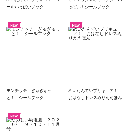
ールいっぱいブック
っぱい！シールブック
NEW
NEW
モンチッチ ぎゅぎゅっ
めいたんていプリキュア！
と！ シールブック
おはなしドレスぬりええほん
NEW