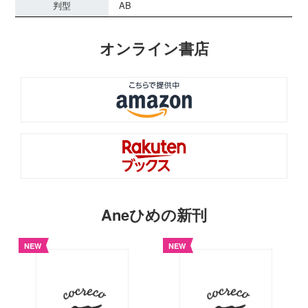
判型
AB
オンライン書店
Aneひめの新刊
NEW
NEW