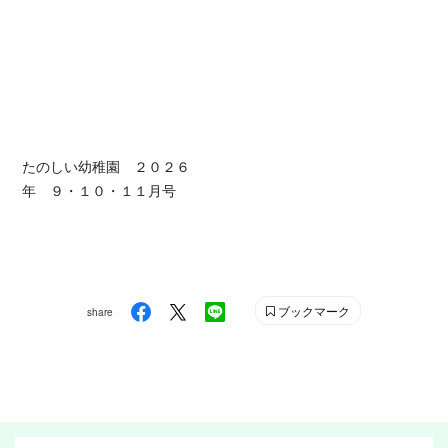
たのしい幼稚園 ２０２６
年 ９・１０・１１月号
ブックマーク
share