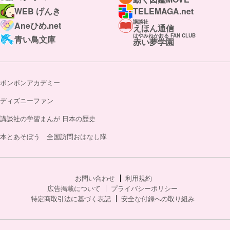
WEB げんき
TELEMAGA.net
講談社
Aneひめ.net
えほん通信
はやみねかおる FAN CLUB
青い鳥文庫
赤い夢学園
ボンボンアカデミー
ディズニーファン
講談社の学習まんが 日本の歴史
本とあそぼう 全国訪問おはなし隊
お問い合わせ
利用規約
広告掲載について
プライバシーポリシー
特定商取引法に基づく表記
安全な付録への取り組み