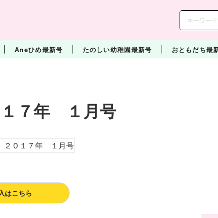
Aneひめ最新号
たのしい幼稚園最新号
おともだち最
１７年 １月号
入はこちら