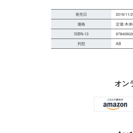
発売日
2016/11/2
価格
定価:本体6
ISBN-13
97840602
判型
AB
オン