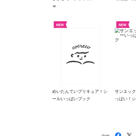
ｗ
NEW
NEW
めいたんていプリキュア！シ
サンエック
ールいっぱいブック
っぱい！シ
share