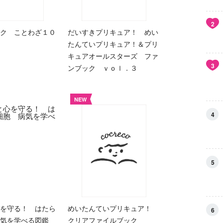
2
ク ことわざ１０
だいすきプリキュア！ めい
たんていプリキュア！＆プリ
キュアオールスターズ ファ
3
ンブック ｖｏｌ．３
NEW
4
5
を守る！ はたら
めいたんていプリキュア！
6
気を学べる図鑑
クリアファイルブック