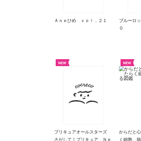
Ａｎｅひめ ｖｏｌ．２１
ブルーロッ
０
NEW
NEW
プリキュアオールスターズ
からだと心
さがして！プリキュア Ｎｅ
く細胞 病