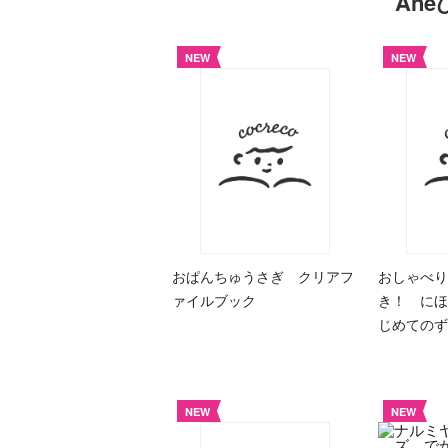
An
NEW
NEW
おぱんちゅうさぎ クリアフ
おしゃべり
ァイルブック
き！ にほ
じめての
NEW
NEW