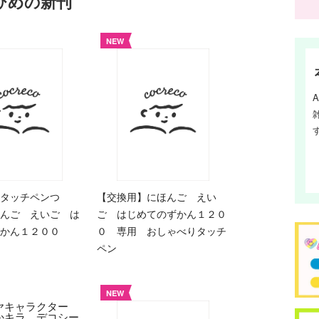
eひめの新刊
NEW
タッチペンつ
【交換用】にほんご えい
んご えいご は
ご はじめてのずかん１２０
ずかん１２００
０ 専用 おしゃべりタッチ
ペン
NEW