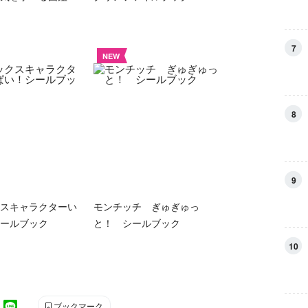
7
NEW
8
9
スキャラクターい
モンチッチ ぎゅぎゅっ
ールブック
と！ シールブック
10
ブックマーク