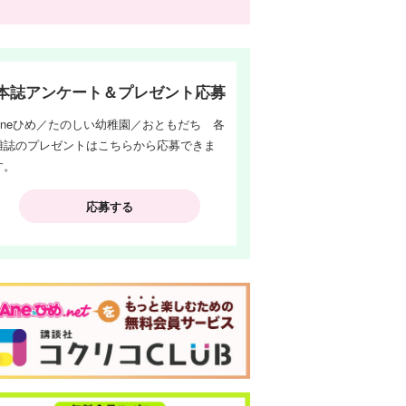
本誌アンケート＆プレゼント応募
Aneひめ／たのしい幼稚園／おともだち 各
雑誌のプレゼントはこちらから応募できま
す。
応募する