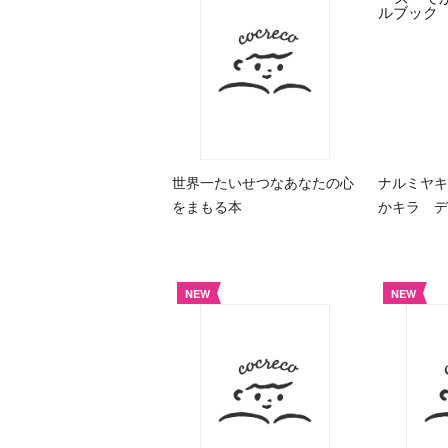
世界一たいせつなあなたの心
ナルミヤキ
をまもる本
かキラ デ
NEW
NEW