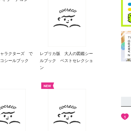
ャラクターズ で
レプリカ版 大人の図鑑シー
コシールブック
ルブック ベストセレクショ
ン
NEW
1