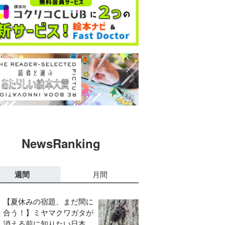
NewsRanking
週間
月間
【夏休みの宿題、まだ間に
合う！】ミヤマクワガタが
消える前に知りたい日本の