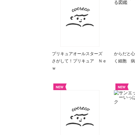
プリキュアオールスターズ
からだと心
さがして！プリキュア Ｎｅ
く細胞 病
ｗ
NEW
NEW