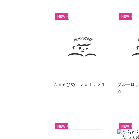
NEW
NEW
Ａｎｅひめ ｖｏｌ．２１
ブルーロッ
０
NEW
NEW