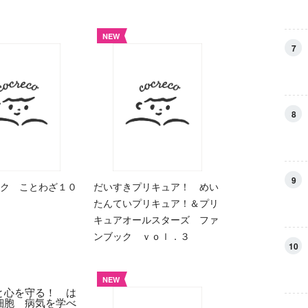
NEW
7
8
9
ク ことわざ１０
だいすきプリキュア！ めい
たんていプリキュア！＆プリ
キュアオールスターズ ファ
ンブック ｖｏｌ．３
10
NEW