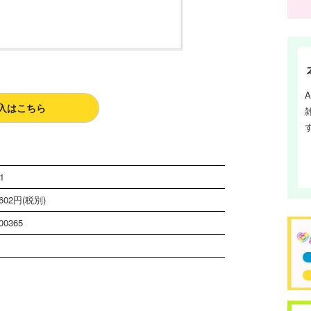
入はこちら
1
02円(税別)
00365