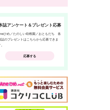
本誌アンケート＆プレゼント応募
Aneひめ／たのしい幼稚園／おともだち 各
雑誌のプレゼントはこちらから応募できま
す。
応募する