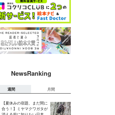
NewsRanking
週間
月間
【夏休みの宿題、まだ間に
合う！】ミヤマクワガタが
消える前に知りたい日本の