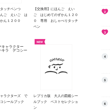
タッチペンつ
【交換用】にほんご えい
2
んご えいご は
ご はじめてのずかん１２０
ずかん１２００
０ 専用 おしゃべりタッチ
ペン
3
NEW
4
5
ャラクターズ で
レプリカ版 大人の図鑑シー
コシールブック
ルブック ベストセレクショ
6
ン