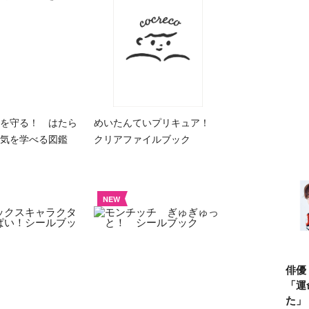
を守る！ はたら
めいたんていプリキュア！
気を学べる図鑑
クリアファイルブック
NEW
俳優
「運
た」