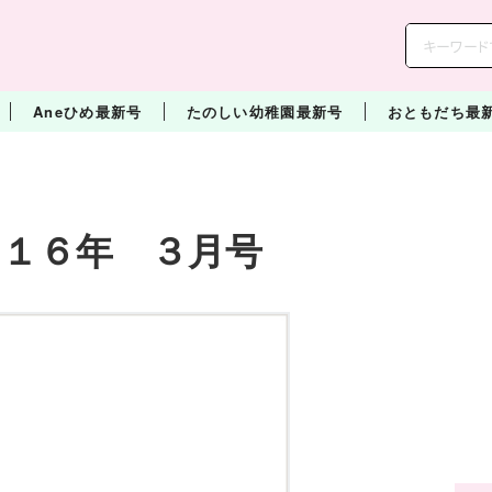
Aneひめ最新号
たのしい幼稚園最新号
おともだち最
１６年 ３月号