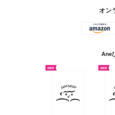
オン
An
NEW
NEW