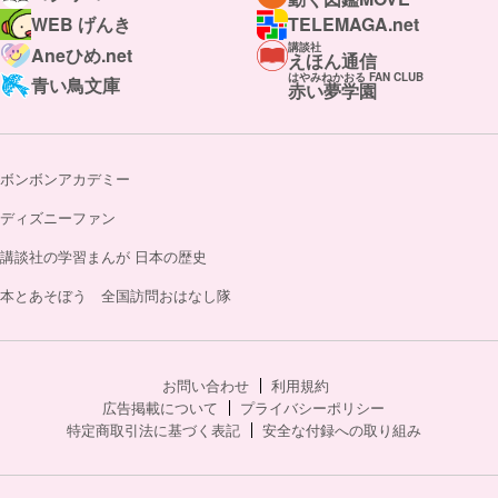
WEB げんき
TELEMAGA.net
講談社
Aneひめ.net
えほん通信
はやみねかおる FAN CLUB
青い鳥文庫
赤い夢学園
ボンボンアカデミー
ディズニーファン
講談社の学習まんが 日本の歴史
本とあそぼう 全国訪問おはなし隊
お問い合わせ
利用規約
広告掲載について
プライバシーポリシー
特定商取引法に基づく表記
安全な付録への取り組み