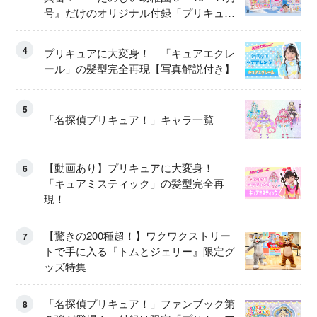
号』だけのオリジナル付録「プリキュ
ア くるくるせんたくき」
4
プリキュアに大変身！ 「キュアエクレ
ール」の髪型完全再現【写真解説付き】
5
「名探偵プリキュア！」キャラ一覧
【動画あり】プリキュアに大変身！
6
「キュアミスティック」の髪型完全再
現！
【驚きの200種超！】ワクワクストリー
7
トで手に入る『トムとジェリー』限定グ
ッズ特集
「名探偵プリキュア！」ファンブック第
8