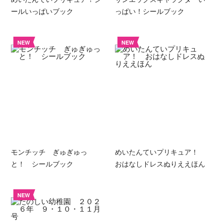
ールいっぱいブック
っぱい！シールブック
NEW
NEW
モンチッチ ぎゅぎゅっ
めいたんていプリキュア！
と！ シールブック
おはなしドレスぬりええほん
NEW