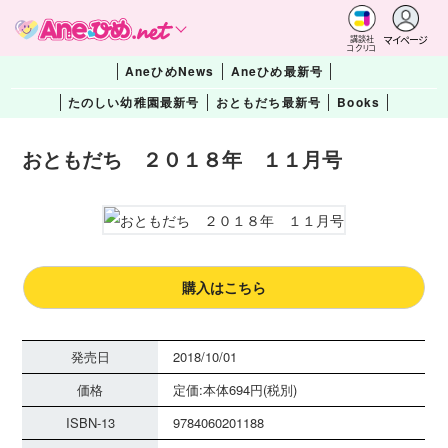
マイページ
講談社
コクリコ
AneひめNews
Aneひめ最新号
たのしい幼稚園最新号
おともだち最新号
Books
おともだち ２０１８年 １１月号
購入はこちら
発売日
2018/10/01
価格
定価:本体694円(税別)
ISBN-13
9784060201188