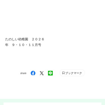
たのしい幼稚園 ２０２６
年 ９・１０・１１月号
ブックマーク
share