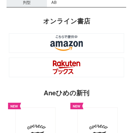
判型
AB
オンライン書店
Aneひめの新刊
NEW
NEW