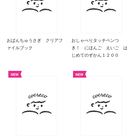
おぱんちゅうさぎ クリアフ
おしゃべりタッチペンつ
ァイルブック
き！ にほんご えいご は
じめてのずかん１２００
NEW
NEW