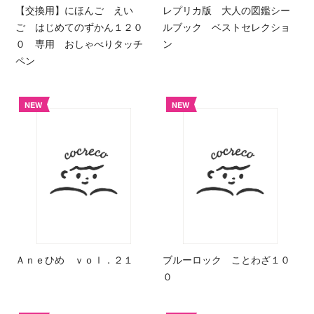
【交換用】にほんご えい
レプリカ版 大人の図鑑シー
ご はじめてのずかん１２０
ルブック ベストセレクショ
０ 専用 おしゃべりタッチ
ン
ペン
NEW
NEW
Ａｎｅひめ ｖｏｌ．２１
ブルーロック ことわざ１０
０