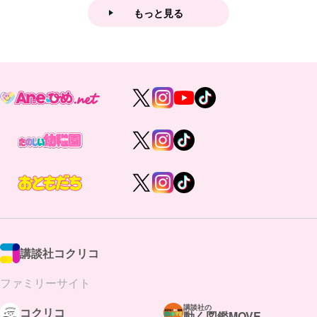
もっと見る
講談社コクリコ
ファミリーサイト
講談社の
コクリコ
動く図鑑MOVE