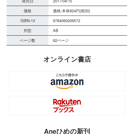
発売日
2017/04/15
価格
価格:本体824円(税別)
ISBN-13
9784060206572
判型
AB
ページ数
62ページ
オンライン書店
Aneひめの新刊