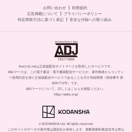
お問い合わせ
利用規約
広告掲載について
プライバシーポリシー
特定商取引法に基づく表記
安全な付録への取り組み
Aneひめ.netは正規版配信サイトマークを取得したサービスです。
ABJマークは、この電子書店・電子書籍配信サービスが、著作権者からコンテン
ツ使用許諾を得た正規版配信サービスであることを示す登録商標（登録番号 第
6091713号）です。
ABJマークについて、詳しくはこちらを御覧ください。
https://aebs.or.jp/
© KODANSHA Ltd. All rights reserved.
このサイトのデータの著作権は講談社が保有します。無断複製転載放送等は禁止