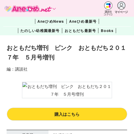
マイページ
講談社
コクリコ
AneひめNews
Aneひめ最新号
たのしい幼稚園最新号
おともだち最新号
Books
おともだち増刊 ピンク おともだち２０１
７年 ５月号増刊
編：講談社
購入はこちら