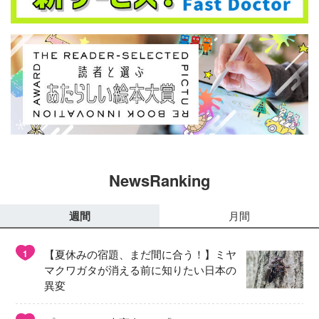
NewsRanking
週間
月間
【夏休みの宿題、まだ間に合う！】ミヤ
1
マクワガタが消える前に知りたい日本の
異変