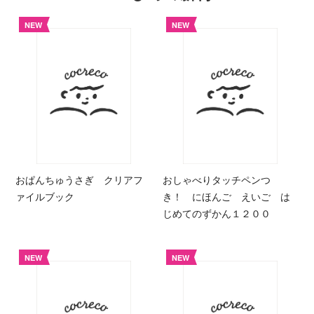
NEW
NEW
おぱんちゅうさぎ クリアフ
おしゃべりタッチペンつ
ァイルブック
き！ にほんご えいご は
じめてのずかん１２００
NEW
NEW