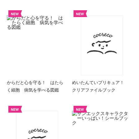
NEW
NEW
からだと心を守る！ はたら
めいたんていプリキュア！
く細胞 病気を学べる図鑑
クリアファイルブック
NEW
NEW