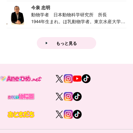
で『おし...
今泉 忠明
動物学者 日本動物科学研究所 所長
1944年生まれ。ほ乳動物学者。東京水産大学卒
業後...
もっと見る