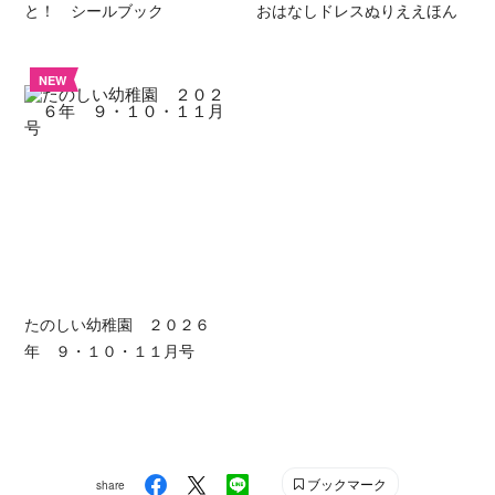
と！ シールブック
おはなしドレスぬりええほん
NEW
たのしい幼稚園 ２０２６
年 ９・１０・１１月号
ブックマーク
share