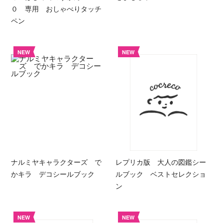
０ 専用 おしゃべりタッチ
ペン
NEW
NEW
ナルミヤキャラクターズ で
レプリカ版 大人の図鑑シー
かキラ デコシールブック
ルブック ベストセレクショ
ン
NEW
NEW