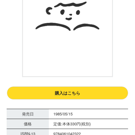
購入はこちら
発売日
1985/05/15
価格
定価:本体330円(税別)
ISBN-13
9784061042322