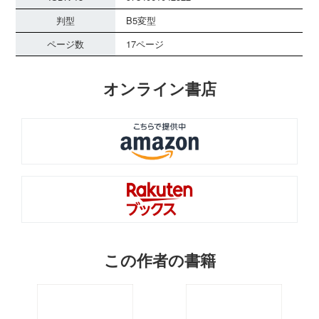
判型
B5変型
ページ数
17ページ
オンライン書店
この作者の書籍