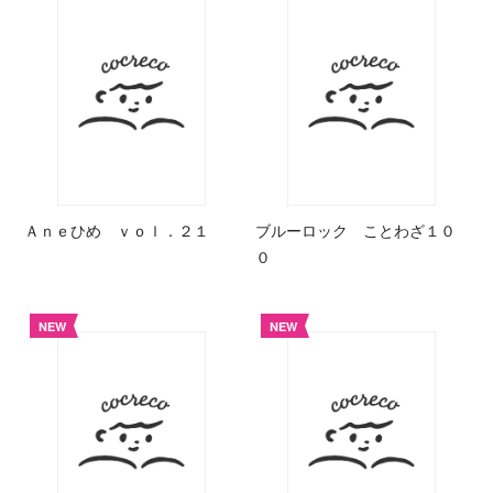
Ａｎｅひめ ｖｏｌ．２１
ブルーロック ことわざ１０
０
NEW
NEW