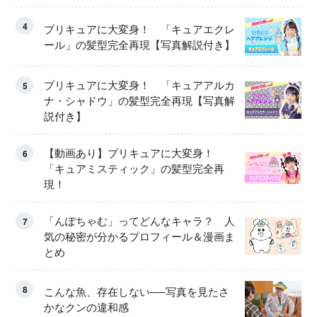
ア くるくるせんたくき」
4
プリキュアに大変身！ 「キュアエクレ
ール」の髪型完全再現【写真解説付き】
プリキュアに大変身！ 「キュアアルカ
5
ナ・シャドウ」の髪型完全再現【写真解
説付き】
【動画あり】プリキュアに大変身！
6
「キュアミスティック」の髪型完全再
現！
「んぽちゃむ」ってどんなキャラ？ 人
7
気の秘密が分かるプロフィール＆漫画ま
とめ
8
こんな魚、存在しない──写真を見たさ
かなクンの違和感