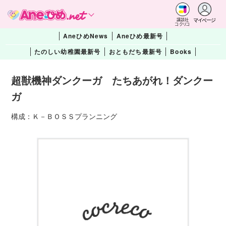
マイページ
講談社
コクリコ
AneひめNews
Aneひめ最新号
たのしい幼稚園最新号
おともだち最新号
Books
超獣機神ダンクーガ たちあがれ！ダンクー
ガ
構成：Ｋ－ＢＯＳＳプランニング