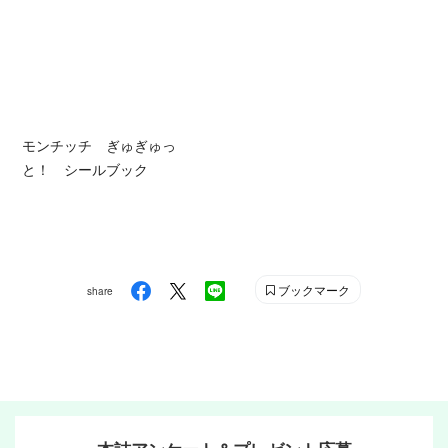
モンチッチ ぎゅぎゅっ
と！ シールブック
ブックマーク
share