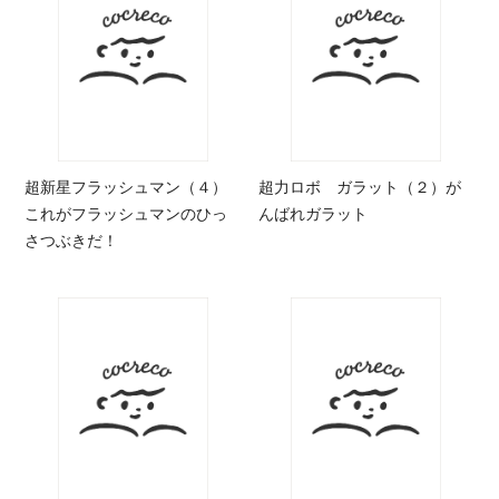
超新星フラッシュマン（４）
超力ロボ ガラット（２）が
これがフラッシュマンのひっ
んばれガラット
さつぶきだ！