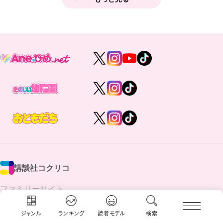
講談社コクリコ
ファミリーサイト
講談社の
コクリコ
動く図鑑MOVE
ジャンル
ランキング
読者モデル
検索