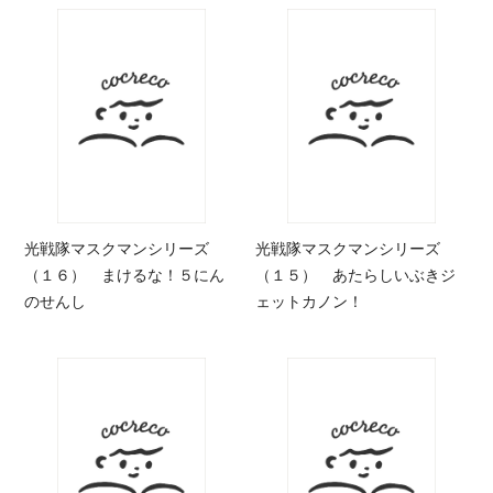
光戦隊マスクマンシリーズ
光戦隊マスクマンシリーズ
（１６） まけるな！５にん
（１５） あたらしいぶきジ
のせんし
ェットカノン！