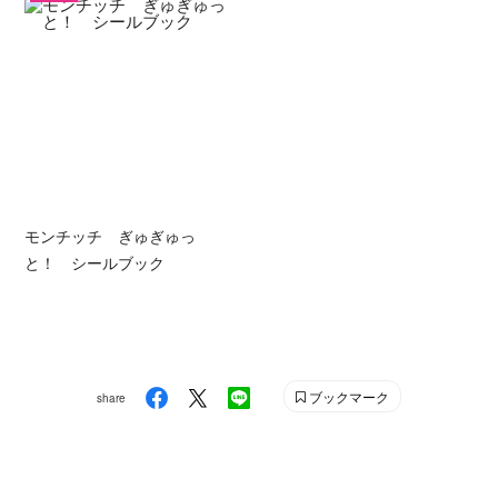
モンチッチ ぎゅぎゅっ
と！ シールブック
ブックマーク
share