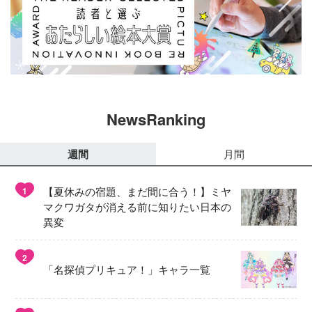
NewsRanking
週間
月間
【夏休みの宿題、まだ間に合う！】ミヤ
1
マクワガタが消える前に知りたい日本の
異変
2
「名探偵プリキュア！」キャラ一覧