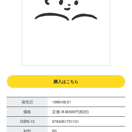
購入はこちら
発売日
1986/08/21
価格
定価:本体690円(税別)
ISBN-13
9784061751101
判型
B5