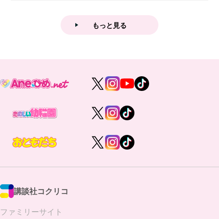
業後...
もっと見る
講談社コクリコ
ファミリーサイト