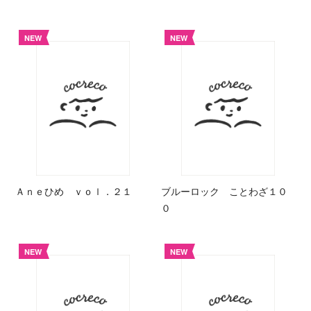
NEW
NEW
Ａｎｅひめ ｖｏｌ．２１
ブルーロック ことわざ１０
０
NEW
NEW