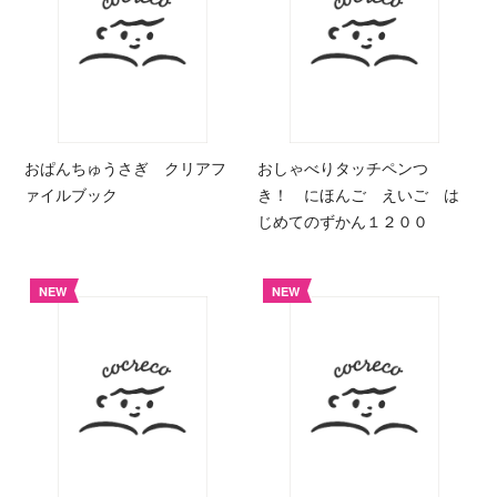
おぱんちゅうさぎ クリアフ
おしゃべりタッチペンつ
ァイルブック
き！ にほんご えいご は
じめてのずかん１２００
NEW
NEW