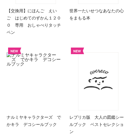
【交換用】にほんご えい
世界一たいせつなあなたの心
ご はじめてのずかん１２０
をまもる本
０ 専用 おしゃべりタッチ
ペン
NEW
NEW
ナルミヤキャラクターズ で
レプリカ版 大人の図鑑シー
かキラ デコシールブック
ルブック ベストセレクショ
ン