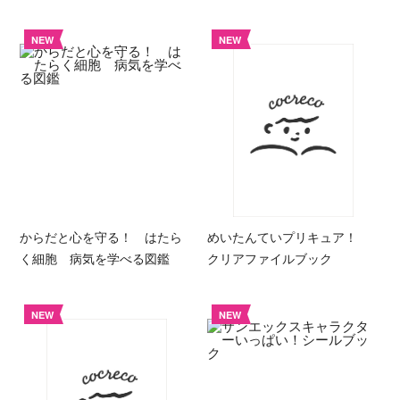
NEW
NEW
からだと心を守る！ はたら
めいたんていプリキュア！
く細胞 病気を学べる図鑑
クリアファイルブック
NEW
NEW