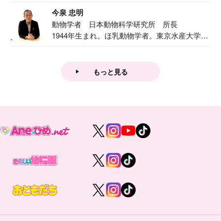
で『おし...
今泉 忠明
動物学者 日本動物科学研究所 所長
1944年生まれ。ほ乳動物学者。東京水産大学卒
業後...
もっと見る