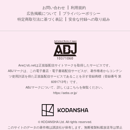
お問い合わせ
利用規約
広告掲載について
プライバシーポリシー
特定商取引法に基づく表記
安全な付録への取り組み
Aneひめ.netは正規版配信サイトマークを取得したサービスです。
ABJマークは、この電子書店・電子書籍配信サービスが、著作権者からコンテン
ツ使用許諾を得た正規版配信サービスであることを示す登録商標（登録番号 第
6091713号）です。
ABJマークについて、詳しくはこちらを御覧ください。
https://aebs.or.jp/
© KODANSHA Ltd. All rights reserved.
このサイトのデータの著作権は講談社が保有します。無断複製転載放送等は禁止