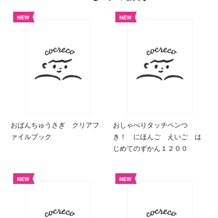
NEW
NEW
おぱんちゅうさぎ クリアフ
おしゃべりタッチペンつ
ァイルブック
き！ にほんご えいご は
じめてのずかん１２００
NEW
NEW