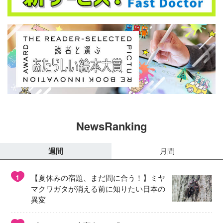
NewsRanking
週間
月間
【夏休みの宿題、まだ間に合う！】ミヤ
1
マクワガタが消える前に知りたい日本の
異変