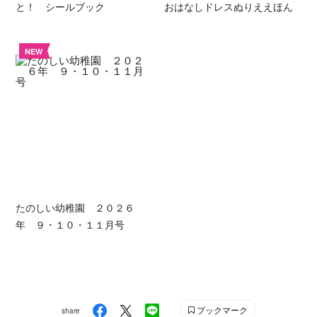
と！ シールブック
おはなしドレスぬりええほん
NEW
たのしい幼稚園 ２０２６
年 ９・１０・１１月号
ブックマーク
share