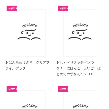
NEW
NEW
おぱんちゅうさぎ クリアフ
おしゃべりタッチペンつ
ァイルブック
き！ にほんご えいご は
じめてのずかん１２００
NEW
NEW