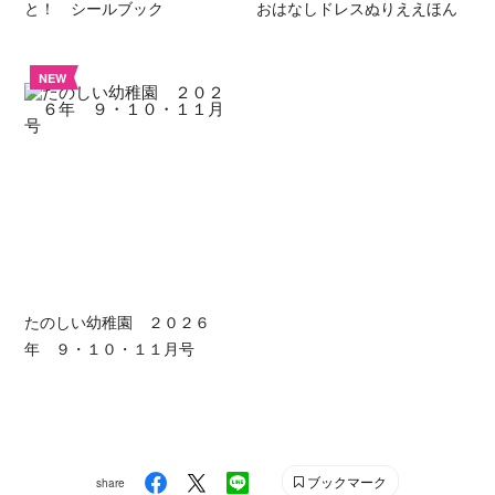
と！ シールブック
おはなしドレスぬりええほん
NEW
たのしい幼稚園 ２０２６
年 ９・１０・１１月号
ブックマーク
share