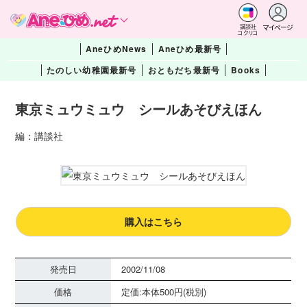
マイページ
講談社
コクリコ
AneひめNews
Aneひめ最新号
たのしい幼稚園最新号
おともだち最新号
Books
東京ミュウミュウ シールあそびえほん
編：講談社
購入はこちら
発売日
2002/11/08
価格
定価:本体500円(税別)