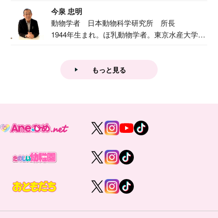
で『おし...
今泉 忠明
動物学者 日本動物科学研究所 所長
1944年生まれ。ほ乳動物学者。東京水産大学卒
業後...
もっと見る