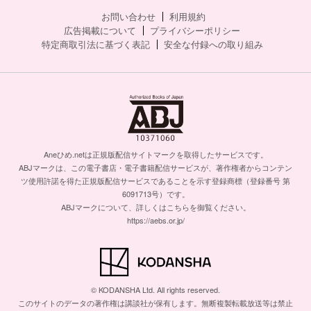
お問い合わせ
利用規約
広告掲載について
プライバシーポリシー
特定商取引法に基づく表記
安全な付録への取り組み
Aneひめ.netは正規版配信サイトマークを取得したサービスです。
ABJマークは、この電子書店・電子書籍配信サービスが、著作権者からコンテン
ツ使用許諾を得た正規版配信サービスであることを示す登録商標（登録番号 第
6091713号）です。
ABJマークについて、詳しくはこちらを御覧ください。
https://aebs.or.jp/
© KODANSHA Ltd. All rights reserved.
このサイトのデータの著作権は講談社が保有します。無断複製転載放送等は禁止