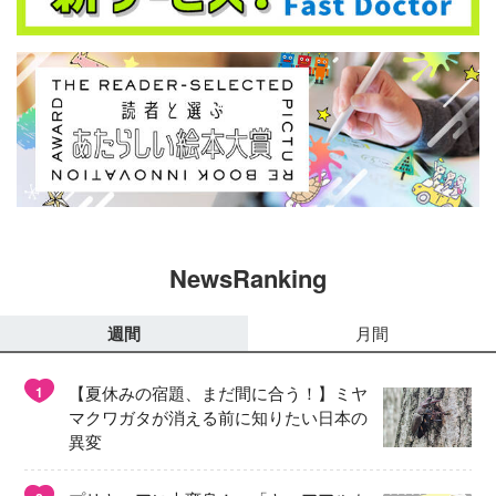
NewsRanking
週間
月間
【夏休みの宿題、まだ間に合う！】ミヤ
1
マクワガタが消える前に知りたい日本の
異変