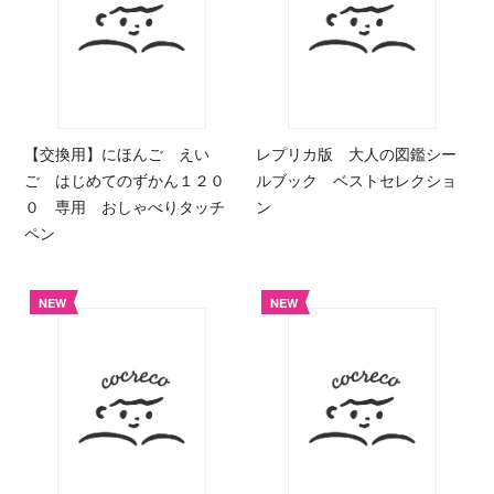
【交換用】にほんご えい
レプリカ版 大人の図鑑シー
ご はじめてのずかん１２０
ルブック ベストセレクショ
０ 専用 おしゃべりタッチ
ン
ペン
NEW
NEW