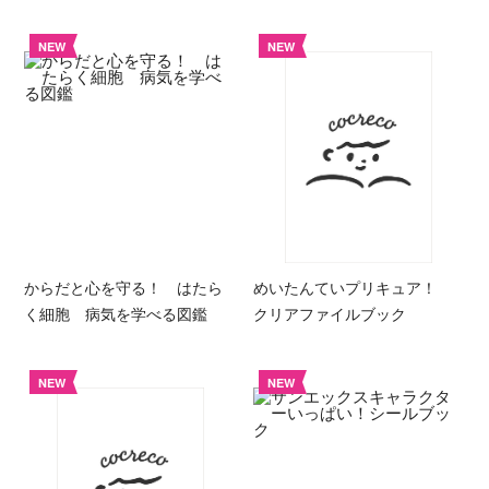
NEW
NEW
からだと心を守る！ はたら
めいたんていプリキュア！
く細胞 病気を学べる図鑑
クリアファイルブック
NEW
NEW