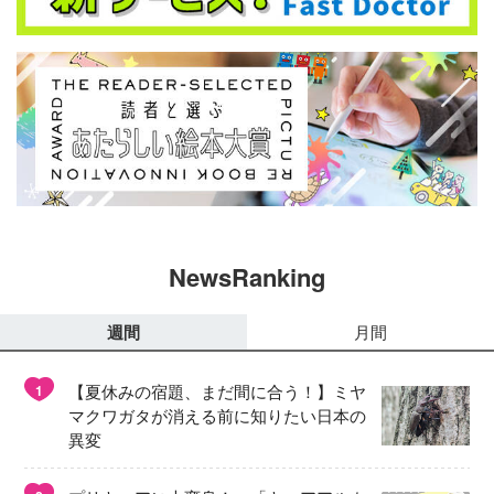
NewsRanking
週間
月間
【夏休みの宿題、まだ間に合う！】ミヤ
1
マクワガタが消える前に知りたい日本の
異変