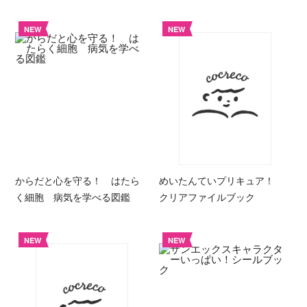
NEW
NEW
からだと心を守る！ はたら
めいたんていプリキュア！
く細胞 病気を学べる図鑑
クリアファイルブック
NEW
NEW