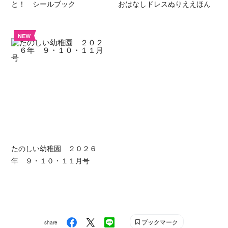
と！ シールブック
おはなしドレスぬりええほん
NEW
たのしい幼稚園 ２０２６
年 ９・１０・１１月号
ブックマーク
share