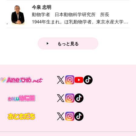
で『おし...
今泉 忠明
動物学者 日本動物科学研究所 所長
1944年生まれ。ほ乳動物学者。東京水産大学卒
業後...
もっと見る