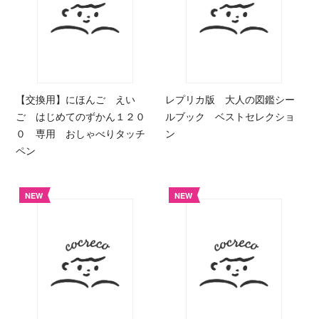
【交換用】にほんご えい
レプリカ版 大人の図鑑シー
ご はじめてのずかん１２０
ルブック ベストセレクショ
０ 専用 おしゃべりタッチ
ン
ペン
NEW
NEW