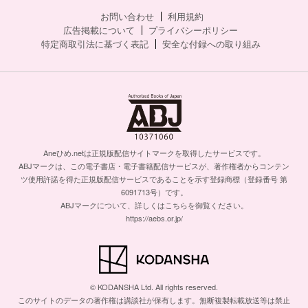
お問い合わせ
利用規約
広告掲載について
プライバシーポリシー
特定商取引法に基づく表記
安全な付録への取り組み
Aneひめ.netは正規版配信サイトマークを取得したサービスです。
ABJマークは、この電子書店・電子書籍配信サービスが、著作権者からコンテン
ツ使用許諾を得た正規版配信サービスであることを示す登録商標（登録番号 第
6091713号）です。
ABJマークについて、詳しくはこちらを御覧ください。
https://aebs.or.jp/
© KODANSHA Ltd. All rights reserved.
このサイトのデータの著作権は講談社が保有します。無断複製転載放送等は禁止