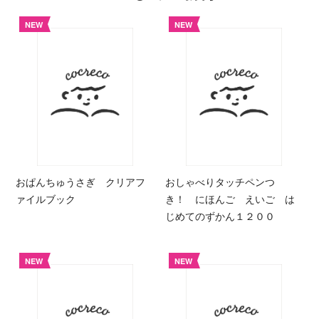
NEW
NEW
おぱんちゅうさぎ クリアフ
おしゃべりタッチペンつ
ァイルブック
き！ にほんご えいご は
じめてのずかん１２００
NEW
NEW