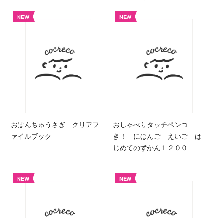
NEW
NEW
おぱんちゅうさぎ クリアフ
おしゃべりタッチペンつ
ァイルブック
き！ にほんご えいご は
じめてのずかん１２００
NEW
NEW