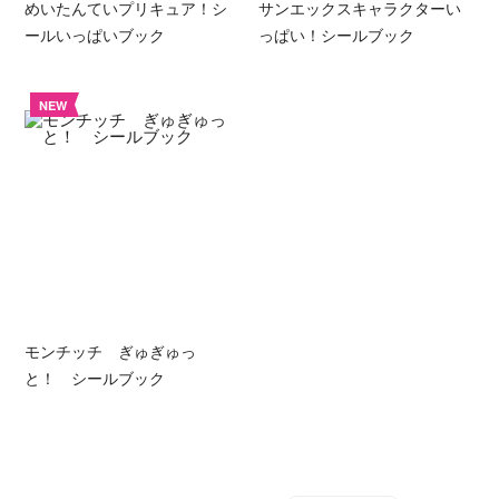
めいたんていプリキュア！シ
サンエックスキャラクターい
ールいっぱいブック
っぱい！シールブック
NEW
モンチッチ ぎゅぎゅっ
と！ シールブック