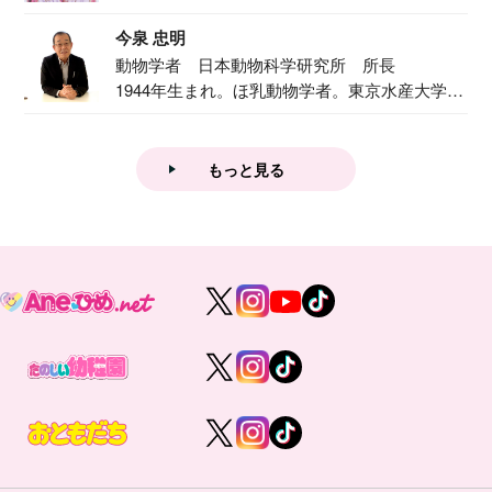
で『おし...
今泉 忠明
動物学者 日本動物科学研究所 所長
1944年生まれ。ほ乳動物学者。東京水産大学卒
業後...
もっと見る