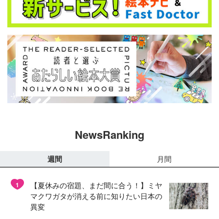
NewsRanking
週間
月間
【夏休みの宿題、まだ間に合う！】ミヤ
1
マクワガタが消える前に知りたい日本の
異変