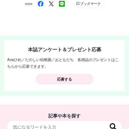
ブックマーク
share
本誌アンケート＆プレゼント応募
Aneひめ／たのしい幼稚園／おともだち 各雑誌のプレゼントはこ
ちらから応募できます。
応募する
記事や本を探す