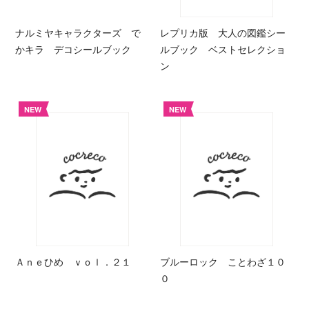
ナルミヤキャラクターズ で
レプリカ版 大人の図鑑シー
かキラ デコシールブック
ルブック ベストセレクショ
ン
NEW
NEW
Ａｎｅひめ ｖｏｌ．２１
ブルーロック ことわざ１０
０