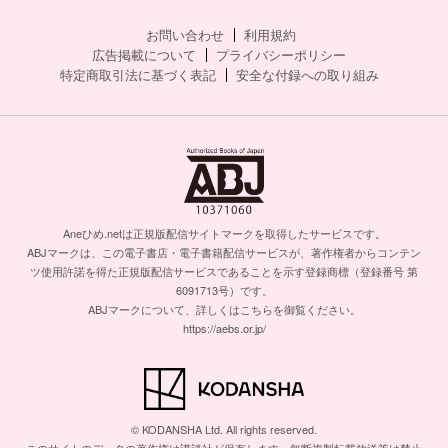
お問い合わせ
利用規約
広告掲載について
プライバシーポリシー
特定商取引法に基づく表記
安全な付録への取り組み
Aneひめ.netは正規版配信サイトマークを取得したサービスです。
ABJマークは、この電子書店・電子書籍配信サービスが、著作権者からコンテン
ツ使用許諾を得た正規版配信サービスであることを示す登録商標（登録番号 第
6091713号）です。
ABJマークについて、詳しくはこちらを御覧ください。
https://aebs.or.jp/
© KODANSHA Ltd. All rights reserved.
このサイトのデータの著作権は講談社が保有します。無断複製転載放送等は禁止