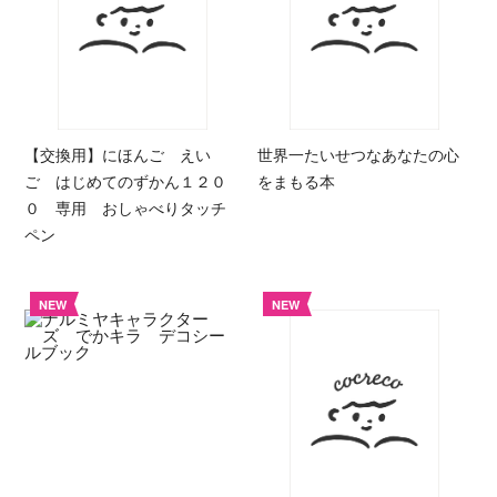
【交換用】にほんご えい
世界一たいせつなあなたの心
ご はじめてのずかん１２０
をまもる本
０ 専用 おしゃべりタッチ
ペン
NEW
NEW