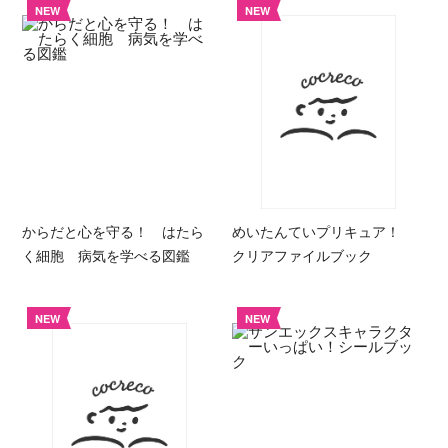
NEW
NEW
からだと心を守る！ はたら
めいたんていプリキュア！
く細胞 病気を学べる図鑑
クリアファイルブック
NEW
NEW