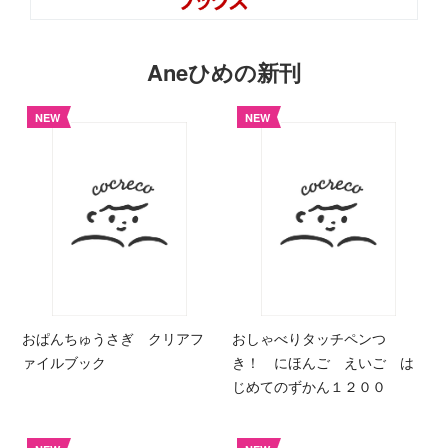
Aneひめの新刊
NEW
NEW
おぱんちゅうさぎ クリアフ
おしゃべりタッチペンつ
ァイルブック
き！ にほんご えいご は
じめてのずかん１２００