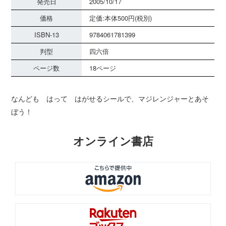
発売日
2005/10/17
価格
定価:本体500円(税別)
ISBN-13
9784061781399
判型
四六倍
ページ数
18ページ
なんども はって はがせるシールで、マジレンジャーとあそ
ぼう！
オンライン書店