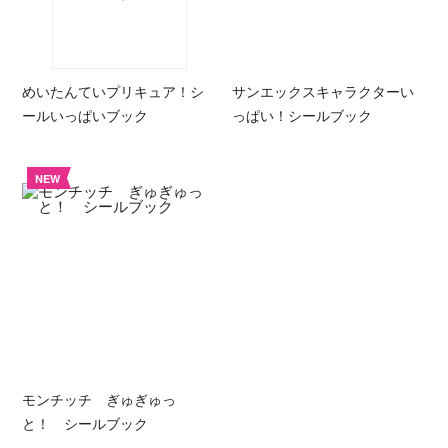
めいたんていプリキュア！シ
サンエックスキャラクターい
ールいっぱいブック
っぱい！シールブック
NEW
モンチッチ ぎゅぎゅっ
と！ シールブック