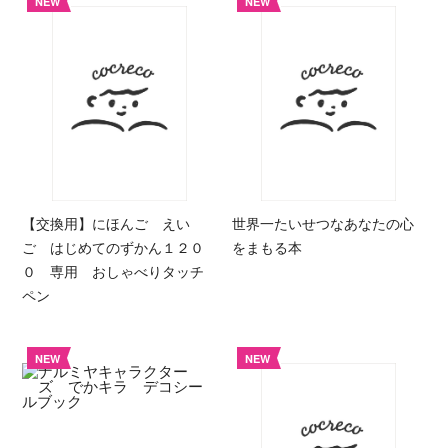
NEW
NEW
【交換用】にほんご えい
世界一たいせつなあなたの心
ご はじめてのずかん１２０
をまもる本
０ 専用 おしゃべりタッチ
ペン
NEW
NEW