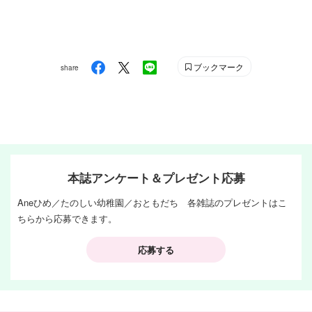
ブックマーク
share
本誌アンケート＆プレゼント応募
Aneひめ／たのしい幼稚園／おともだち 各雑誌のプレゼントはこ
ちらから応募できます。
応募する