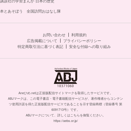
講談社の学習まんが 日本の歴史
本とあそぼう 全国訪問おはなし隊
お問い合わせ
利用規約
広告掲載について
プライバシーポリシー
特定商取引法に基づく表記
安全な付録への取り組み
Aneひめ.netは正規版配信サイトマークを取得したサービスです。
ABJマークは、この電子書店・電子書籍配信サービスが、著作権者からコンテン
ツ使用許諾を得た正規版配信サービスであることを示す登録商標（登録番号 第
6091713号）です。
ABJマークについて、詳しくはこちらを御覧ください。
https://aebs.or.jp/